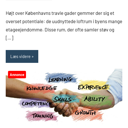
Højt over Københavns travle gader gemmer der sig et
overset potentiale: de uudnyttede loftrum i byens mange
etageejendomme. Disse rum, der ofte samler støv og
[…]
Læs videre
Annonce