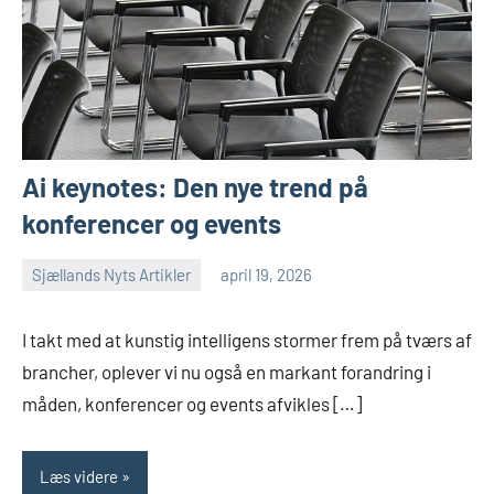
Ai keynotes: Den nye trend på
konferencer og events
Sjællands Nyts Artikler
april 19, 2026
I takt med at kunstig intelligens stormer frem på tværs af
brancher, oplever vi nu også en markant forandring i
måden, konferencer og events afvikles […]
Læs videre