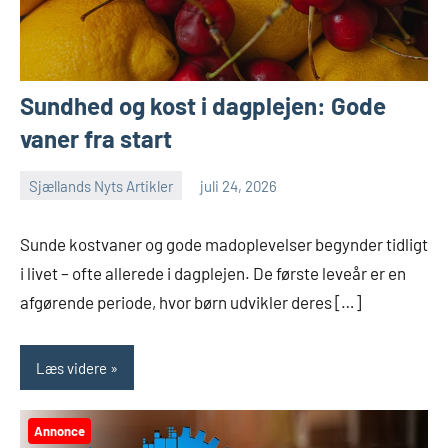
Sundhed og kost i dagplejen: Gode
vaner fra start
Sjællands Nyts Artikler
juli 24, 2026
Sunde kostvaner og gode madoplevelser begynder tidligt
i livet – ofte allerede i dagplejen. De første leveår er en
afgørende periode, hvor børn udvikler deres […]
Læs videre
Annonce