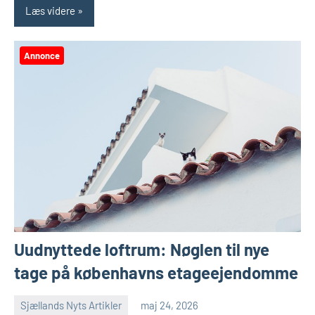
Læs videre
Annonce
Uudnyttede loftrum: Nøglen til nye
tage på københavns etageejendomme
Sjællands Nyts Artikler
maj 24, 2026