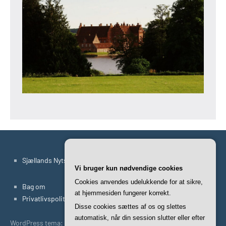
Sjællands Nyts Artikler
Vi bruger kun nødvendige cookies
Cookies anvendes udelukkende for at sikre,
Bag om
at hjemmesiden fungerer korrekt.
Privatlivspolitik
Disse cookies sættes af os og slettes
automatisk, når din session slutter eller efter
WordPress tema: Occasio by ThemeZee.