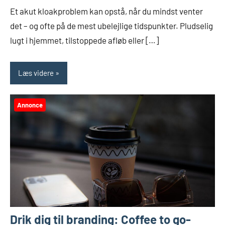
Et akut kloakproblem kan opstå, når du mindst venter
det – og ofte på de mest ubelejlige tidspunkter. Pludselig
lugt i hjemmet, tilstoppede afløb eller […]
Læs videre
Annonce
Drik dig til branding: Coffee to go-