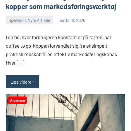
kopper som markedsføringsværktøj
Sjællands Nyts Artikler
marts 18, 2026
I en tid, hvor forbrugeren konstant er på farten, har
coffee to go-koppen forvandlet sig fra et simpelt
praktisk redskab til en effektiv markedsføringskanal.
Hver […]
Læs videre
Annonce