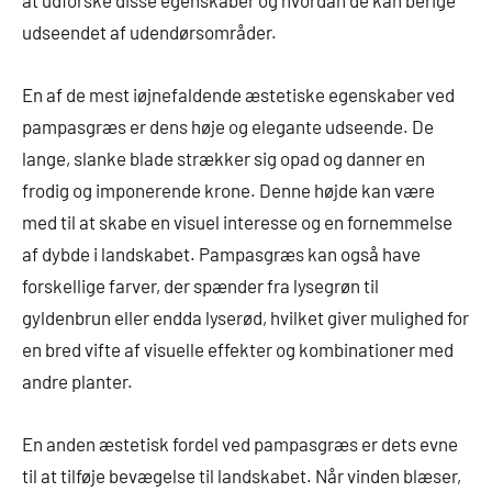
at udforske disse egenskaber og hvordan de kan berige
udseendet af udendørsområder.
En af de mest iøjnefaldende æstetiske egenskaber ved
pampasgræs er dens høje og elegante udseende. De
lange, slanke blade strækker sig opad og danner en
frodig og imponerende krone. Denne højde kan være
med til at skabe en visuel interesse og en fornemmelse
af dybde i landskabet. Pampasgræs kan også have
forskellige farver, der spænder fra lysegrøn til
gyldenbrun eller endda lyserød, hvilket giver mulighed for
en bred vifte af visuelle effekter og kombinationer med
andre planter.
En anden æstetisk fordel ved pampasgræs er dets evne
til at tilføje bevægelse til landskabet. Når vinden blæser,