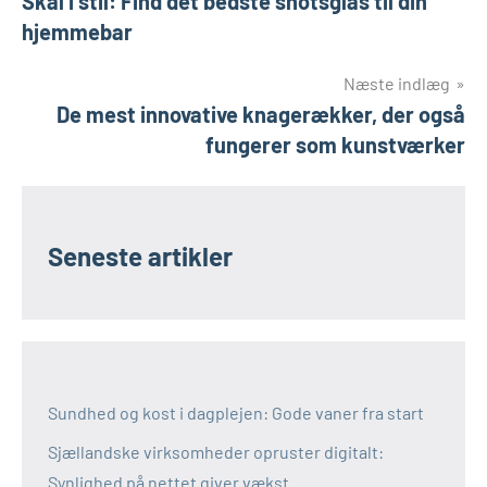
Skål i stil: Find det bedste shotsglas til din
hjemmebar
Næste indlæg
De mest innovative knagerækker, der også
fungerer som kunstværker
Seneste artikler
Sundhed og kost i dagplejen: Gode vaner fra start
Sjællandske virksomheder opruster digitalt:
Synlighed på nettet giver vækst