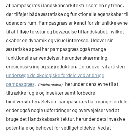
af pampasgræs i landskabsarkitektur som en ny trend,
der tilføjer både æstetiske og funktionelle egenskaber til
udendørs rum. Pampasgræs er kendt for sin unikke evne
til at tilføje tekstur og bevægelse til landskabet, hvilket
skaber en dynamik og visuel interesse. Udover sin
æstetiske appel har pampasgræs også mange
funktionelle anvendelser, herunder skærmning,
erosionssikring og støjreduktion. Derudover vil artiklen
undersøge de økologiske fordele ved at bruge
pampasgræs,
herunder dens evne til at
tiltrække fugle og insekter samt forbedre
biodiversiteten. Selvom pampasgræs har mange fordele,
er der også nogle udfordringer og overvejelser ved at
bruge det i landskabsarkitektur, herunder dets invasive
potentiale og behovet for vedligeholdelse. Ved at