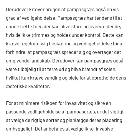
Derudover kræver brugen af pampasgræs også en vis
grad af vedligeholdelse. Pampasgræs har tendens til at
danne tætte tuer, der kan blive store og overvældende,
hvis de ikke trimmes og holdes under kontrol. Dette kan
kræve regelmæssig beskæring og vedligeholdelse for at
forhindre, at pampasgræs spreder sig og overtager det
omgivende landskab. Derudover kan pampasgræs også
være tilbøjelig til at tørre ud og blive brændt af solen,
hvilket kan kræve vanding og pleje for at opretholde dens
æstetiske kvaliteter.
For at minimere risikoen for invasivitet og sikre en
passende vedligeholdelse af pampasgræs, er det vigtigt
at vælge de rigtige sorter og planlægge deres placering
omhyggeligt. Det anbefales at vælge ikke-invasive