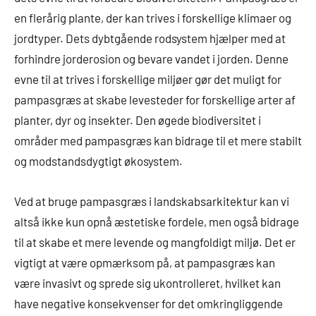
en flerårig plante, der kan trives i forskellige klimaer og
jordtyper. Dets dybtgående rodsystem hjælper med at
forhindre jorderosion og bevare vandet i jorden. Denne
evne til at trives i forskellige miljøer gør det muligt for
pampasgræs at skabe levesteder for forskellige arter af
planter, dyr og insekter. Den øgede biodiversitet i
områder med pampasgræs kan bidrage til et mere stabilt
og modstandsdygtigt økosystem.
Ved at bruge pampasgræs i landskabsarkitektur kan vi
altså ikke kun opnå æstetiske fordele, men også bidrage
til at skabe et mere levende og mangfoldigt miljø. Det er
vigtigt at være opmærksom på, at pampasgræs kan
være invasivt og sprede sig ukontrolleret, hvilket kan
have negative konsekvenser for det omkringliggende