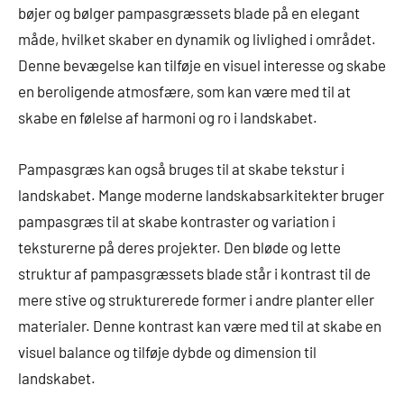
bøjer og bølger pampasgræssets blade på en elegant
måde, hvilket skaber en dynamik og livlighed i området.
Denne bevægelse kan tilføje en visuel interesse og skabe
en beroligende atmosfære, som kan være med til at
skabe en følelse af harmoni og ro i landskabet.
Pampasgræs kan også bruges til at skabe tekstur i
landskabet. Mange moderne landskabsarkitekter bruger
pampasgræs til at skabe kontraster og variation i
teksturerne på deres projekter. Den bløde og lette
struktur af pampasgræssets blade står i kontrast til de
mere stive og strukturerede former i andre planter eller
materialer. Denne kontrast kan være med til at skabe en
visuel balance og tilføje dybde og dimension til
landskabet.