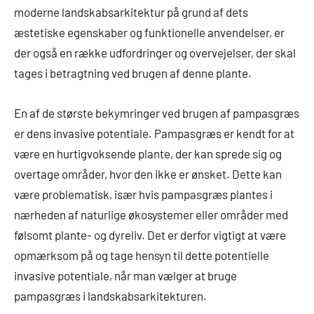
moderne landskabsarkitektur på grund af dets
æstetiske egenskaber og funktionelle anvendelser, er
der også en række udfordringer og overvejelser, der skal
tages i betragtning ved brugen af denne plante.
En af de største bekymringer ved brugen af pampasgræs
er dens invasive potentiale. Pampasgræs er kendt for at
være en hurtigvoksende plante, der kan sprede sig og
overtage områder, hvor den ikke er ønsket. Dette kan
være problematisk, især hvis pampasgræs plantes i
nærheden af naturlige økosystemer eller områder med
følsomt plante- og dyreliv. Det er derfor vigtigt at være
opmærksom på og tage hensyn til dette potentielle
invasive potentiale, når man vælger at bruge
pampasgræs i landskabsarkitekturen.