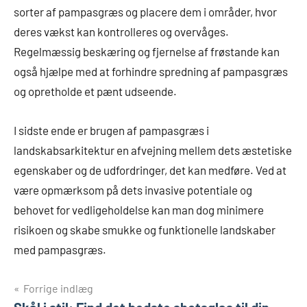
sorter af pampasgræs og placere dem i områder, hvor
deres vækst kan kontrolleres og overvåges.
Regelmæssig beskæring og fjernelse af frøstande kan
også hjælpe med at forhindre spredning af pampasgræs
og opretholde et pænt udseende.
I sidste ende er brugen af pampasgræs i
landskabsarkitektur en afvejning mellem dets æstetiske
egenskaber og de udfordringer, det kan medføre. Ved at
være opmærksom på dets invasive potentiale og
behovet for vedligeholdelse kan man dog minimere
risikoen og skabe smukke og funktionelle landskaber
med pampasgræs.
Indlægsnavigation
Forrige indlæg