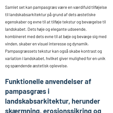
Samlet set kan pampasgræs være en værdifuld tilføjelse
til landskabsarkitektur på grund af dets æstetiske
egenskaber og evne til at tilføje tekstur og bevægelse til
landskabet. Dets høje og elegante udseende,
kombineret med dets evne til at bøje og bevæge sig med
vinden, skaber en visuel interesse og dynamik.
Pampasgræssets tekstur kan også skabe kontrast og
variation i landskabet, hvilket giver mulighed for en unik
og spændende æstetisk oplevelse.
Funktionelle anvendelser af
pampasgræs i
landskabsarkitektur, herunder
skærmning, erosionssikring og