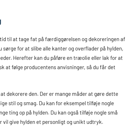
g
id til at tage fat på færdiggørelsen og dekoreringen af
sørge for at slibe alle kanter og overflader på hylden,
heder. Herefter kan du påføre en træolie eller lak for at
usk at følge producentens anvisninger, så du får det
e at dekorere den. Der er mange måder at gøre dette
ige stil og smag. Du kan for eksempel tilføje nogle
nge ting op på hylden. Du kan også tilføje nogle små
 vil give hylden et personligt og unikt udtryk.