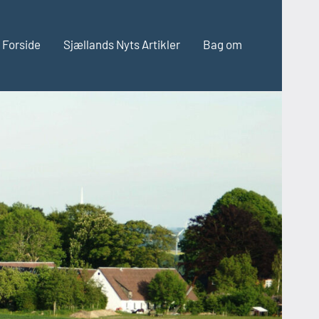
Forside
Sjællands Nyts Artikler
Bag om