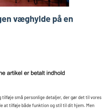
egen væghylde på en
tilføje små personlige detaljer, der gør det til vores
t tilføje både funktion og stil til dit hjem. Men