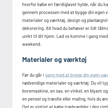
hvorfor købe en færdiglavet hylde, når du kan
gennem processen med at bygge din egen vægh
materialer og værktøj, design og planlægni
dekorering. Alt hvad du behøver er lidt tålm
unikt til dit hjem. Lad os komme i gang med
weekend.
Materialer og værktøj
Før du går i
gang med at bygge din egen væ
nødvendige materialer og værktøj. Du vil ty
boremaskine, en sav, en vinkel, en blyant og
en pensel og træolie eller maling, hvis du 
Det er vigtigt at købe træbrædder i den rigt