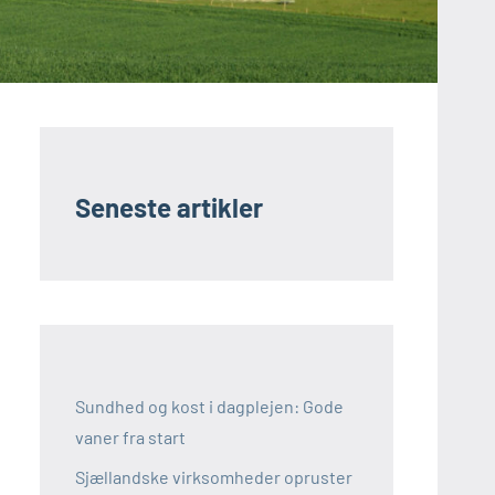
Seneste artikler
Sundhed og kost i dagplejen: Gode
vaner fra start
Sjællandske virksomheder opruster