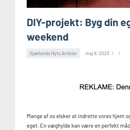
DIY-projekt: Byg din 
weekend
Sjællands Nyts Artikler
maj 8, 2023
Mange af os elsker at indrette vores hjem og 
eget. En væghylde kan være en perfekt måde a