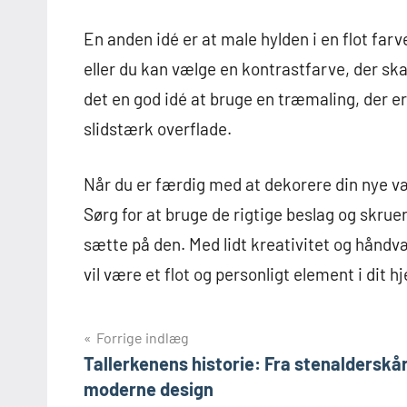
En anden idé er at male hylden i en flot far
eller du kan vælge en kontrastfarve, der ska
det en god idé at bruge en træmaling, der er 
slidstærk overflade.
Når du er færdig med at dekorere din nye væ
Sørg for at bruge de rigtige beslag og skrue
sætte på den. Med lidt kreativitet og hånd
vil være et flot og personligt element i dit h
Indlægsnavigation
Forrige indlæg
Tallerkenens historie: Fra stenalderskår 
moderne design