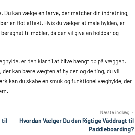
ve. Du kan vælge en farve, der matcher din indretning,
ber en flot effekt. Hvis du vælger at male hylden, er
beregnet til møbler, da den vil give en holdbar og
ghylde, er den klar til at blive hængt op på væggen.
r, der kan bære vægten af hylden og de ting, du vil
værk kan du skabe en smuk og funktionel væghylde, der
jem.
Næste indlæg
til
Hvordan Vælger Du den Rigtige Våddragt til
Paddleboarding?