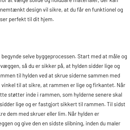
emtænkt design vil sikre, at du får en funktionel og
er perfekt til dit hjem.
du begynde selve byggeprocessen. Start med at måle og
væggen, så du er sikker på, at hylden sidder lige og
rammen til hylden ved at skrue siderne sammen med
vinkel til at sikre, at rammen er lige og firkantet. Når
te støtter inde i rammen, som hylderne senere skal
 sidder lige og er fastgjort sikkert til rammen. Til sidst
re dem med skruer eller lim. Når hylden er
ggen og give den en sidste slibning, inden du maler