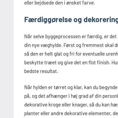
eller bejdsede den i ønsket farve.
Færdiggørelse og dekorerin
Når selve byggeprocessen er færdig, er det t
din nye væghylde. Først og fremmest skal du 
så den er helt glat og fri for eventuelle uren
beskytte træet og give det en flot finish. H
bedste resultat.
Når hylden er tørret og klar, kan du begynd
på, og det afhænger i høj grad af din personl
dekorative kroge eller knager, så du kan hæ
planter eller andre dekorative elementer, der