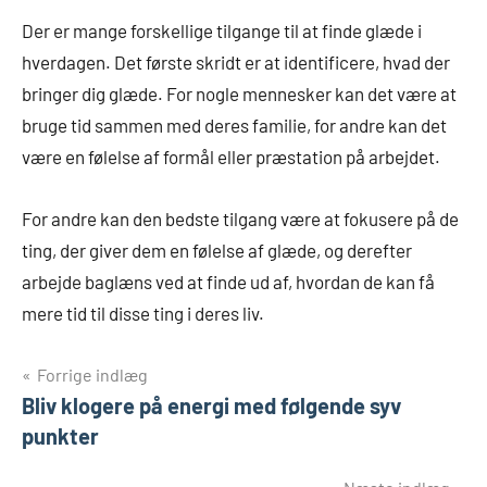
Der er mange forskellige tilgange til at finde glæde i
hverdagen. Det første skridt er at identificere, hvad der
bringer dig glæde. For nogle mennesker kan det være at
bruge tid sammen med deres familie, for andre kan det
være en følelse af formål eller præstation på arbejdet.
For andre kan den bedste tilgang være at fokusere på de
ting, der giver dem en følelse af glæde, og derefter
arbejde baglæns ved at finde ud af, hvordan de kan få
mere tid til disse ting i deres liv.
Indlægsnavigation
Forrige indlæg
Bliv klogere på energi med følgende syv
punkter