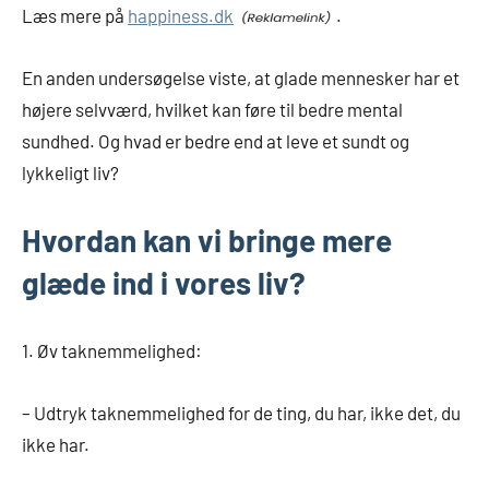
Læs mere på
happiness.dk
.
En anden undersøgelse viste, at glade mennesker har et
højere selvværd, hvilket kan føre til bedre mental
sundhed. Og hvad er bedre end at leve et sundt og
lykkeligt liv?
Hvordan kan vi bringe mere
glæde ind i vores liv?
1. Øv taknemmelighed:
– Udtryk taknemmelighed for de ting, du har, ikke det, du
ikke har.