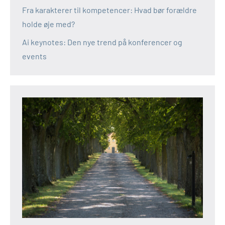
Fra karakterer til kompetencer: Hvad bør forældre
holde øje med?
Ai keynotes: Den nye trend på konferencer og
events