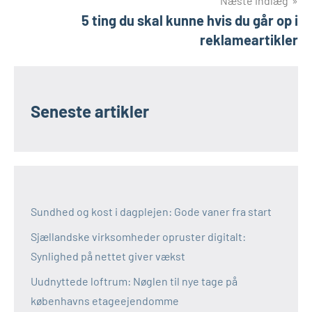
Næste indlæg
5 ting du skal kunne hvis du går op i
reklameartikler
Seneste artikler
Sundhed og kost i dagplejen: Gode vaner fra start
Sjællandske virksomheder opruster digitalt:
Synlighed på nettet giver vækst
Uudnyttede loftrum: Nøglen til nye tage på
københavns etageejendomme