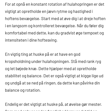
For at opnå en konstant rotation af hulahopringen er det
vigtigt at opretholde en jævn rytme og hastighed i
hoftens bevægelse. Start med at øve dig i at dreje hoften
i en langsom og kontrolleret bevægelse. Når du føler dig
komfortabel med dette, kan du gradvist øge tempoet og
intensiteten i dine hoftesving.
En vigtig ting at huske på er at have en god
kropsholdning under hulahopningen. Stå med rank ryg
og let bøjede knæ. Dette hjælper med at opretholde
stabilitet og balance. Det er også vigtigt at kigge lige ud
og undgå at se ned på ringen, da dette kan påvirke din
balance og rotation.
Endelig er det vigtigt at huske på, at øvelse gør mester.