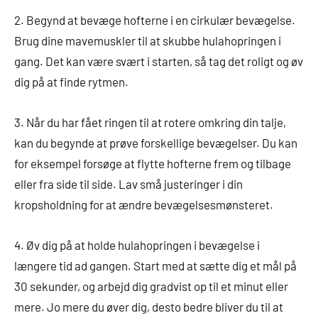
2. Begynd at bevæge hofterne i en cirkulær bevægelse.
Brug dine mavemuskler til at skubbe hulahopringen i
gang. Det kan være svært i starten, så tag det roligt og øv
dig på at finde rytmen.
3. Når du har fået ringen til at rotere omkring din talje,
kan du begynde at prøve forskellige bevægelser. Du kan
for eksempel forsøge at flytte hofterne frem og tilbage
eller fra side til side. Lav små justeringer i din
kropsholdning for at ændre bevægelsesmønsteret.
4. Øv dig på at holde hulahopringen i bevægelse i
længere tid ad gangen. Start med at sætte dig et mål på
30 sekunder, og arbejd dig gradvist op til et minut eller
mere. Jo mere du øver dig, desto bedre bliver du til at