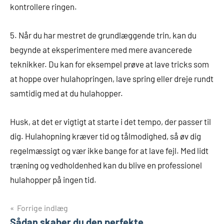
kontrollere ringen.
5. Når du har mestret de grundlæggende trin, kan du
begynde at eksperimentere med mere avancerede
teknikker. Du kan for eksempel prøve at lave tricks som
at hoppe over hulahopringen, lave spring eller dreje rundt
samtidig med at du hulahopper.
Husk, at det er vigtigt at starte i det tempo, der passer til
dig. Hulahopning kræver tid og tålmodighed, så øv dig
regelmæssigt og vær ikke bange for at lave fejl. Med lidt
træning og vedholdenhed kan du blive en professionel
hulahopper på ingen tid.
Indlægsnavigation
Forrige indlæg
Sådan skaber du den perfekte