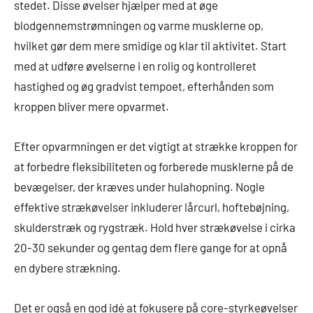
stedet. Disse øvelser hjælper med at øge
blodgennemstrømningen og varme musklerne op,
hvilket gør dem mere smidige og klar til aktivitet. Start
med at udføre øvelserne i en rolig og kontrolleret
hastighed og øg gradvist tempoet, efterhånden som
kroppen bliver mere opvarmet.
Efter opvarmningen er det vigtigt at strække kroppen for
at forbedre fleksibiliteten og forberede musklerne på de
bevægelser, der kræves under hulahopning. Nogle
effektive strækøvelser inkluderer lårcurl, hoftebøjning,
skulderstræk og rygstræk. Hold hver strækøvelse i cirka
20-30 sekunder og gentag dem flere gange for at opnå
en dybere strækning.
Det er også en god idé at fokusere på core-styrkeøvelser