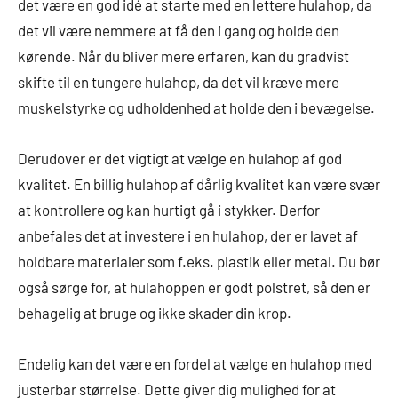
det være en god idé at starte med en lettere hulahop, da
det vil være nemmere at få den i gang og holde den
kørende. Når du bliver mere erfaren, kan du gradvist
skifte til en tungere hulahop, da det vil kræve mere
muskelstyrke og udholdenhed at holde den i bevægelse.
Derudover er det vigtigt at vælge en hulahop af god
kvalitet. En billig hulahop af dårlig kvalitet kan være svær
at kontrollere og kan hurtigt gå i stykker. Derfor
anbefales det at investere i en hulahop, der er lavet af
holdbare materialer som f.eks. plastik eller metal. Du bør
også sørge for, at hulahoppen er godt polstret, så den er
behagelig at bruge og ikke skader din krop.
Endelig kan det være en fordel at vælge en hulahop med
justerbar størrelse. Dette giver dig mulighed for at