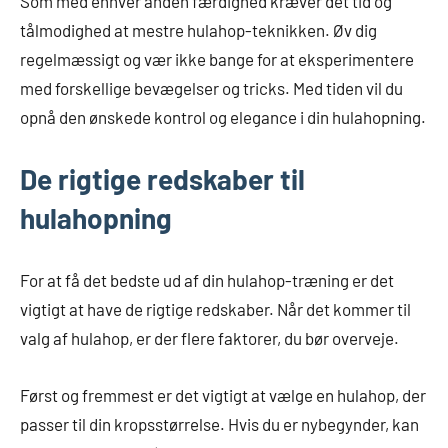
Som med enhver anden færdighed kræver det tid og
tålmodighed at mestre hulahop-teknikken. Øv dig
regelmæssigt og vær ikke bange for at eksperimentere
med forskellige bevægelser og tricks. Med tiden vil du
opnå den ønskede kontrol og elegance i din hulahopning.
De rigtige redskaber til
hulahopning
For at få det bedste ud af din hulahop-træning er det
vigtigt at have de rigtige redskaber. Når det kommer til
valg af hulahop, er der flere faktorer, du bør overveje.
Først og fremmest er det vigtigt at vælge en hulahop, der
passer til din kropsstørrelse. Hvis du er nybegynder, kan