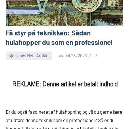
Få styr på teknikken: Sådan
hulahopper du som en professionel
Sjællands Nyts Artikler
august 26, 2023
Er du også fascineret af hulahopning og vil du gerne lære
at udføre denne teknik som en professionel? Så er du
kommet til det rette sted! I denne artikel vil vi guide dig