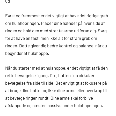
ud.
Først og fremmest er det vigtigt at have det rigtige greb
om hulahopringen. Placer dine hænder på hver side af
ringen og hold den med strakte arme ud foran dig. Sørg
for at have en fast, men ikke alt for stram greb om
ringen. Dette giver dig bedre kontrol og balance, når du
begynder at hulahoppe.
Når du starter med at hulahoppe, er det vigtigt at få den
rette bevægelse i gang. Drej hoften i en cirkulær
bevægelse fra side til side. Det er vigtigt at fokusere på
at bruge dine hofter og ikke dine arme eller overkrop til
at bevæge ringen rundt. Dine arme skal forblive
afslappede og næsten passive under hulahopningen.