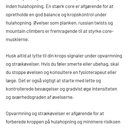
inden hulahopning. En stærk core er afgørende for at
opretholde en god balance og kropskontrol under
hulahopning. Øvelser som planken, russian twists og
mountain climbers er fremragende til at styrke core-
musklerne.
Husk altid at lytte til din krops signaler under opvarmning
og strækøvelser. Hvis du føler smerte eller ubehag, skal
du stoppe øvelsen og konsultere en fysioterapeut eller
læge. Det er også vigtigt at starte med lette og
kontrollerede bevægelser og gradvist øge intensiteten
og sværhedsgraden af ​​øvelserne.
Opvarmning og strækøvelser er afgørende for at
forberede kroppen på hulahopning og minimere risikoen