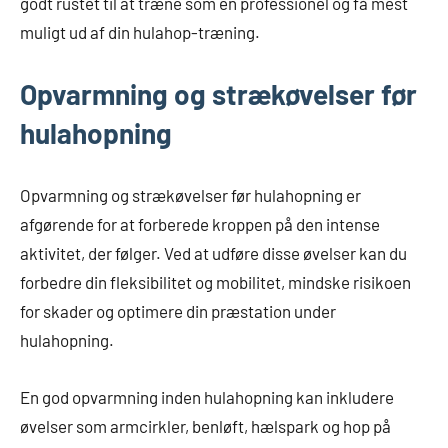
godt rustet til at træne som en professionel og få mest
muligt ud af din hulahop-træning.
Opvarmning og strækøvelser før
hulahopning
Opvarmning og strækøvelser før hulahopning er
afgørende for at forberede kroppen på den intense
aktivitet, der følger. Ved at udføre disse øvelser kan du
forbedre din fleksibilitet og mobilitet, mindske risikoen
for skader og optimere din præstation under
hulahopning.
En god opvarmning inden hulahopning kan inkludere
øvelser som armcirkler, benløft, hælspark og hop på