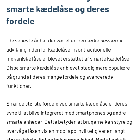
smarte kædelåse og deres
fordele
I de seneste år har der været en bemærkelsesværdig
udvikling inden for kædelåse, hvor traditionelle
mekaniske låse er blevet erstattet af smarte kædelåse.
Disse smarte kædelåse er blevet stadig mere populære
på grund af deres mange fordele og avancerede
funktioner.
En af de største fordele ved smarte kædelåse er deres
evne til at blive integreret med smartphones og andre
smarte enheder. Dette betyder, at brugerne kan styre og
overvåge låsen via en mobilapp, hvilket giver en langt
større fleksibilitet og bekvemmelighed. Med et enkelt