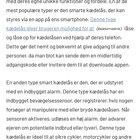
med deres egne unikke funktioner og fordele. En af de
mest populære typer er den smarte kædelås, der kan
styres via en app på ens smartphone.
Denne type
kædelås giver brugeren mulighed for at
låse
og låse op for kædelåsen ved hjælp af deres telefon.
Dette gør det nemt og bekvemt at give adgang til andre
personer, da man blot kan sende dem en midlertidig
adgangskode eller invitere dem til at downloade appen.
En anden type smart kædelås er den, der er udstyret
med en indbygget alarm. Denne type kædelås har en
indbygget bevægelsessensor, der registrerer, hvis nogen
forsøger at manipulere med eller bryde kædelåsen. Når
sensoren aktiveres, udløses en høj alarm, der advarer
ejeren om potentielle indbrud eller tyveri. Denne type
kædelås er ideel til at sikre cykler, motorcykler og andre