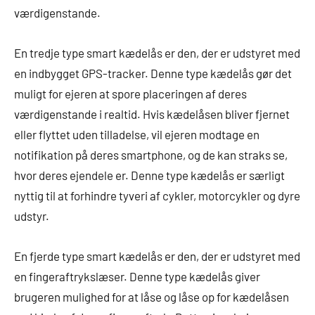
værdigenstande.
En tredje type smart kædelås er den, der er udstyret med
en indbygget GPS-tracker. Denne type kædelås gør det
muligt for ejeren at spore placeringen af deres
værdigenstande i realtid. Hvis kædelåsen bliver fjernet
eller flyttet uden tilladelse, vil ejeren modtage en
notifikation på deres smartphone, og de kan straks se,
hvor deres ejendele er. Denne type kædelås er særligt
nyttig til at forhindre tyveri af cykler, motorcykler og dyre
udstyr.
En fjerde type smart kædelås er den, der er udstyret med
en fingeraftrykslæser. Denne type kædelås giver
brugeren mulighed for at låse og låse op for kædelåsen