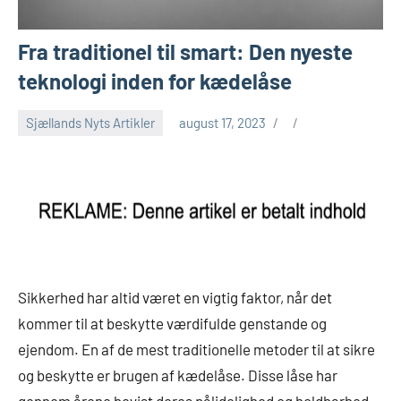
Fra traditionel til smart: Den nyeste
teknologi inden for kædelåse
Sjællands Nyts Artikler
august 17, 2023
Sikkerhed har altid været en vigtig faktor, når det
kommer til at beskytte værdifulde genstande og
ejendom. En af de mest traditionelle metoder til at sikre
og beskytte er brugen af kædelåse. Disse låse har
gennem årene bevist deres pålidelighed og holdbarhed,