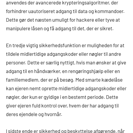
anvendes der avancerede krypteringsalgoritmer, der
forhindrer uautoriseret adgang til data og kommandoer.
Dette gør det næsten umuligt for hackere eller tyve at
manipulere låsen og få adgang til det, der er sikret.
En tredje vigtig sikkerhedsfunktion er muligheden for at
tildele midlertidige adgangskoder eller nøgler til andre
personer. Dette er særlig nyttigt, hvis man ønsker at give
adgang til en håndværker, en rengøringshjælp eller en
familiemedlem, der er på besøg. Med smarte kædelåse
kan ejeren nemt oprette midlertidige adgangskoder eller
nøgler, der kun er gyldige i en bestemt periode. Dette
giver ejeren fuld kontrol over, hvem der har adgang til
deres ejendele og hvornår.
I sidste ende er sikkerhed og beskyttelse afgørende, når