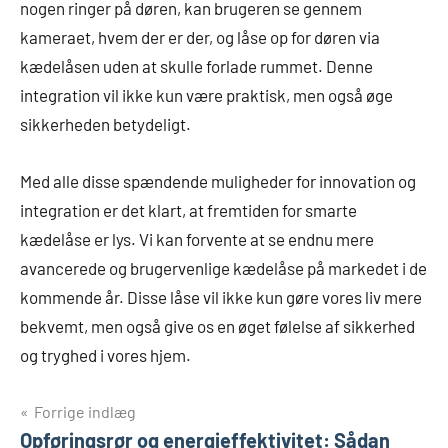
nogen ringer på døren, kan brugeren se gennem
kameraet, hvem der er der, og låse op for døren via
kædelåsen uden at skulle forlade rummet. Denne
integration vil ikke kun være praktisk, men også øge
sikkerheden betydeligt.
Med alle disse spændende muligheder for innovation og
integration er det klart, at fremtiden for smarte
kædelåse er lys. Vi kan forvente at se endnu mere
avancerede og brugervenlige kædelåse på markedet i de
kommende år. Disse låse vil ikke kun gøre vores liv mere
bekvemt, men også give os en øget følelse af sikkerhed
og tryghed i vores hjem.
Indlægsnavigation
Forrige indlæg
Opføringsrør og energieffektivitet: Sådan