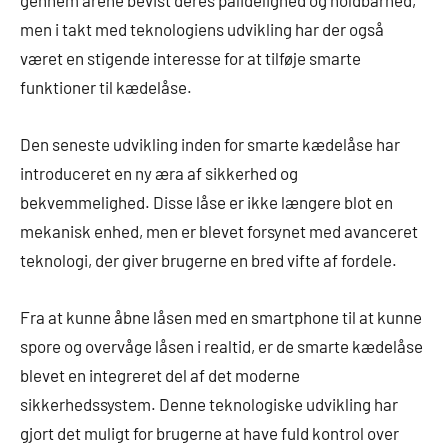
men i takt med teknologiens udvikling har der også
været en stigende interesse for at tilføje smarte
funktioner til kædelåse.
Den seneste udvikling inden for smarte kædelåse har
introduceret en ny æra af sikkerhed og
bekvemmelighed. Disse låse er ikke længere blot en
mekanisk enhed, men er blevet forsynet med avanceret
teknologi, der giver brugerne en bred vifte af fordele.
Fra at kunne åbne låsen med en smartphone til at kunne
spore og overvåge låsen i realtid, er de smarte kædelåse
blevet en integreret del af det moderne
sikkerhedssystem. Denne teknologiske udvikling har
gjort det muligt for brugerne at have fuld kontrol over