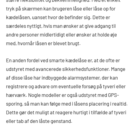
tryk på skærmen kan brugeren låse eller låse op for
kædelåsen, uanset hvor de befinder sig. Dette er
særdeles nyttigt, hvis man ønsker at give adgang til
andre personer midlertidigt eller ønsker at holde øje
med, hvornår låsen er blevet brugt.
En anden fordel ved smarte kædelåse er, at de ofte er
udstyret med avancerede sikkerhedsfunktioner. Mange
af disse låse har indbyggede alarmsystemer, der kan
registrere og advare om eventuelle forsøg på tyveri eller
hærværk. Nogle modeller er også udstyret med GPS-
sporing, så man kan følge med i låsens placering i realtid.
Dette gør det muligt at reagere hurtigt i tilfælde af tyveri
eller tab af den låste genstand.