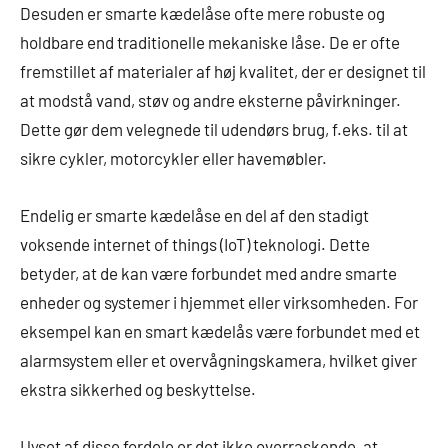
Desuden er smarte kædelåse ofte mere robuste og
holdbare end traditionelle mekaniske låse. De er ofte
fremstillet af materialer af høj kvalitet, der er designet til
at modstå vand, støv og andre eksterne påvirkninger.
Dette gør dem velegnede til udendørs brug, f.eks. til at
sikre cykler, motorcykler eller havemøbler.
Endelig er smarte kædelåse en del af den stadigt
voksende internet of things (IoT) teknologi. Dette
betyder, at de kan være forbundet med andre smarte
enheder og systemer i hjemmet eller virksomheden. For
eksempel kan en smart kædelås være forbundet med et
alarmsystem eller et overvågningskamera, hvilket giver
ekstra sikkerhed og beskyttelse.
I lyset af disse fordele er det ikke overraskende, at