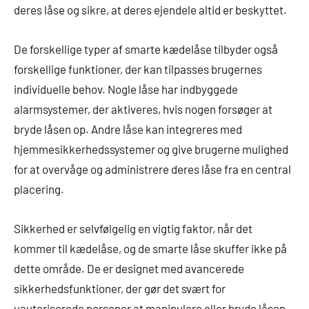
deres låse og sikre, at deres ejendele altid er beskyttet.
De forskellige typer af smarte kædelåse tilbyder også
forskellige funktioner, der kan tilpasses brugernes
individuelle behov. Nogle låse har indbyggede
alarmsystemer, der aktiveres, hvis nogen forsøger at
bryde låsen op. Andre låse kan integreres med
hjemmesikkerhedssystemer og give brugerne mulighed
for at overvåge og administrere deres låse fra en central
placering.
Sikkerhed er selvfølgelig en vigtig faktor, når det
kommer til kædelåse, og de smarte låse skuffer ikke på
dette område. De er designet med avancerede
sikkerhedsfunktioner, der gør det svært for
uautoriserede personer at manipulere eller bryde låsen