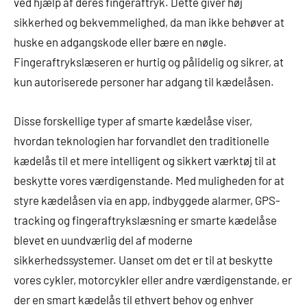
ved hjælp af deres fingeraftryk. Dette giver høj
sikkerhed og bekvemmelighed, da man ikke behøver at
huske en adgangskode eller bære en nøgle.
Fingeraftrykslæseren er hurtig og pålidelig og sikrer, at
kun autoriserede personer har adgang til kædelåsen.
Disse forskellige typer af smarte kædelåse viser,
hvordan teknologien har forvandlet den traditionelle
kædelås til et mere intelligent og sikkert værktøj til at
beskytte vores værdigenstande. Med muligheden for at
styre kædelåsen via en app, indbyggede alarmer, GPS-
tracking og fingeraftrykslæsning er smarte kædelåse
blevet en uundværlig del af moderne
sikkerhedssystemer. Uanset om det er til at beskytte
vores cykler, motorcykler eller andre værdigenstande, er
der en smart kædelås til ethvert behov og enhver