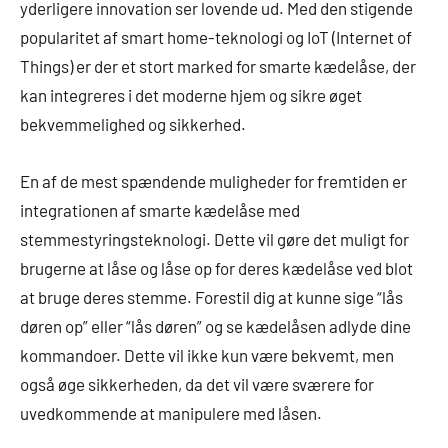
yderligere innovation ser lovende ud. Med den stigende
popularitet af smart home-teknologi og IoT (Internet of
Things) er der et stort marked for smarte kædelåse, der
kan integreres i det moderne hjem og sikre øget
bekvemmelighed og sikkerhed.
En af de mest spændende muligheder for fremtiden er
integrationen af smarte kædelåse med
stemmestyringsteknologi. Dette vil gøre det muligt for
brugerne at låse og låse op for deres kædelåse ved blot
at bruge deres stemme. Forestil dig at kunne sige “lås
døren op” eller “lås døren” og se kædelåsen adlyde dine
kommandoer. Dette vil ikke kun være bekvemt, men
også øge sikkerheden, da det vil være sværere for
uvedkommende at manipulere med låsen.