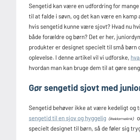
Sengetid kan være en udfordring for mange
til at falde i søvn, og det kan være en kamp 
hvis sengetid kunne være sjovt? Hvad nu hvis
både forældre og børn? Det er her, juniordyn
produkter er designet specielt til små børn 
oplevelse. I denne artikel vil vi udforske,
hva
hvordan man kan bruge dem til at gøre senge
Gør sengetid sjovt med junio
Sengetid behøver ikke at være kedeligt og 
sengetid til en sjov og hyggelig
o
specielt designet til børn, så de føler sig t