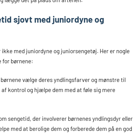
tid sjovt med juniordyne og
 ikke med juniordyne og juniorsengetøj. Her er nogle
se for børnene:
 børnene vælge deres yndlingsfarver og mønstre til
e af kontrol og hjælpe dem med at føle sig mere
 om sengetid, der involverer børnenes yndlingsdyr eller
hjælpe med at berolige dem og forberede dem på en god