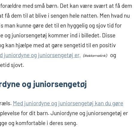
 forældre med små børn. Det kan være svært at få dem
at få dem til at blive i sengen hele natten. Men hvad nu
 man kunne gøre det til en hyggelig og sjov tid for
e og juniorsengetøj kommer ind i billedet. Disse
og kan hjælpe med at gøre sengetid til en positiv
d juniordyne og juniorsengetøj er,
og
tid sjovt.
rdyne og juniorsengetøj
træls.
Med juniordyne og juniorsengetøj kan du gøre
plevelse for dit barn. Juniordyne og juniorsengetøj er
rygge og komfortable i deres seng.