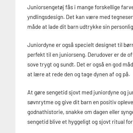
Juniorsengetøj fås i mange forskellige farve
yndlingsdesign. Det kan være med tegneserief
måde at lade dit barn udtrykke sin personlig
Juniordyne er også specielt designet til bør
perfekt til en juniorseng. Derudover er de oft
sove trygt og sundt. Det er også en god måde
at lære at rede den og tage dynen af og på.
At gøre sengetid sjovt med juniordyne og j
søvnrytme og give dit barn en positiv opleve
godnathistorie, snakke om dagen eller syng
sengetid blive et hyggeligt og sjovt ritual for