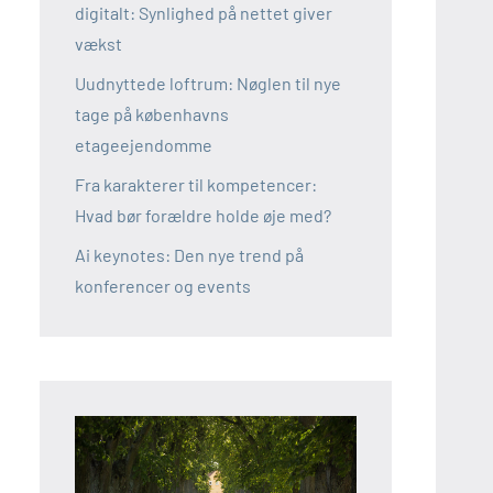
digitalt: Synlighed på nettet giver
vækst
Uudnyttede loftrum: Nøglen til nye
tage på københavns
etageejendomme
Fra karakterer til kompetencer:
Hvad bør forældre holde øje med?
Ai keynotes: Den nye trend på
konferencer og events