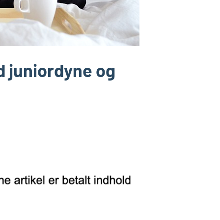
d juniordyne og