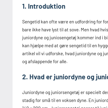
1. Introduktion
Sengetid kan ofte være en udfordring for fo
bare ikke have lyst til at sove. Men hvad h
juniordyne og juniosengetøj kommer ind i bil
kan hjælpe med at gøre sengetid til en hygge
artikel vil vi udforske, hvad juniordyne og j
og afslappende for alle.
2. Hvad er juniordyne og jun
Juniordyne og juniorsengetøj er specielt desi
stadig for små til en voksen dyne. En junio