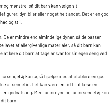
r og mønstre, så dit barn kan vælge sit
igurer, dyr, biler eller noget helt andet. Det er en god
hed og stil.
n. De er mindre end almindelige dyner, så de passer
e lavet af allergivenlige materialer, så dit barn kan
 at lære dit barn at tage ansvar for sin egen seng ved
uniorsengetøj kan også hjælpe med at etablere en god
lse af sengetid. Det kan være en tid til at læse en
e en godnatsang. Med juniordyne og juniorsengetøj kan
 dit barn.