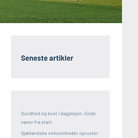
Seneste artikler
Sundhed og kost i dagplejen: Gode
vaner fra start
Sjællandske virksomheder opruster