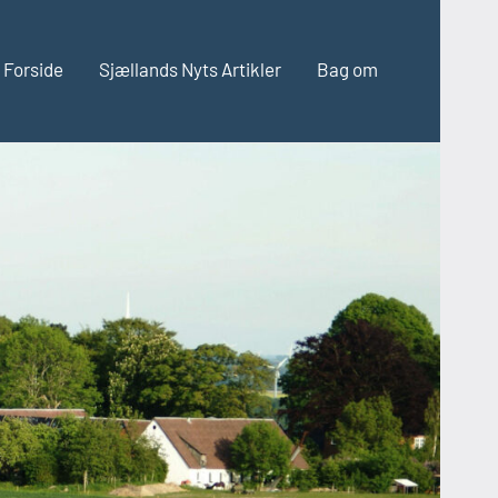
Forside
Sjællands Nyts Artikler
Bag om