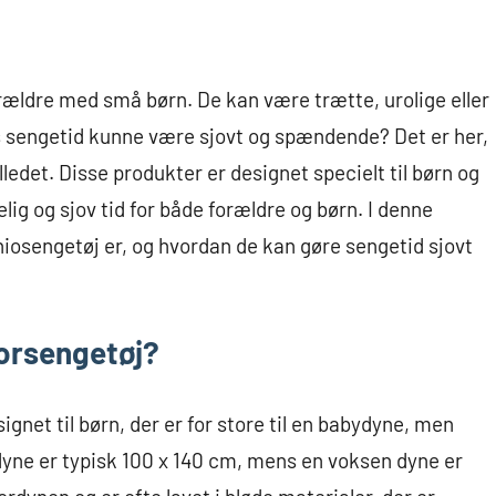
rældre med små børn. De kan være trætte, urolige eller
vis sengetid kunne være sjovt og spændende? Det er her,
ledet. Disse produkter er designet specielt til børn og
lig og sjov tid for både forældre og børn. I denne
uniosengetøj er, og hvordan de kan gøre sengetid sjovt
iorsengetøj?
gnet til børn, der er for store til en babydyne, men
rdyne er typisk 100 x 140 cm, mens en voksen dyne er