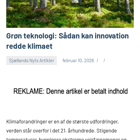
Grøn teknologi: Sådan kan innovation
redde klimaet
Sjællands Nyts Artikler
februar 10, 2026
Klimaforandringer er en af de største udfordringer,
verden står overfor i det 21. århundrede. Stigende
temperaturer, hyppigere ekstreme vejrfænomener og