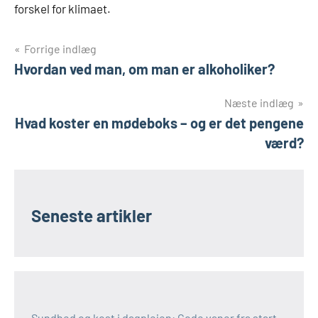
forskel for klimaet.
Indlægsnavigation
Forrige indlæg
Hvordan ved man, om man er alkoholiker?
Næste indlæg
Hvad koster en mødeboks – og er det pengene
værd?
Seneste artikler
Sundhed og kost i dagplejen: Gode vaner fra start