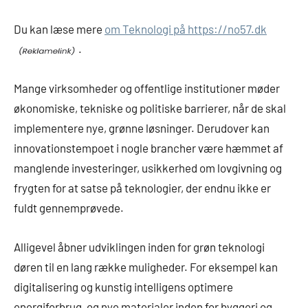
Du kan læse mere
om Teknologi på https://no57.dk
.
Mange virksomheder og offentlige institutioner møder
økonomiske, tekniske og politiske barrierer, når de skal
implementere nye, grønne løsninger. Derudover kan
innovationstempoet i nogle brancher være hæmmet af
manglende investeringer, usikkerhed om lovgivning og
frygten for at satse på teknologier, der endnu ikke er
fuldt gennemprøvede.
Alligevel åbner udviklingen inden for grøn teknologi
døren til en lang række muligheder. For eksempel kan
digitalisering og kunstig intelligens optimere
energiforbrug, og nye materialer inden for byggeri og