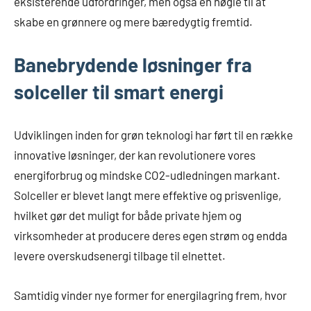
eksisterende udfordringer, men også en nøgle til at
skabe en grønnere og mere bæredygtig fremtid.
Banebrydende løsninger fra
solceller til smart energi
Udviklingen inden for grøn teknologi har ført til en række
innovative løsninger, der kan revolutionere vores
energiforbrug og mindske CO2-udledningen markant.
Solceller er blevet langt mere effektive og prisvenlige,
hvilket gør det muligt for både private hjem og
virksomheder at producere deres egen strøm og endda
levere overskudsenergi tilbage til elnettet.
Samtidig vinder nye former for energilagring frem, hvor