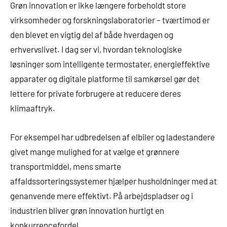
Grøn innovation er ikke længere forbeholdt store
virksomheder og forskningslaboratorier – tværtimod er
den blevet en vigtig del af både hverdagen og
erhvervslivet. I dag ser vi, hvordan teknologiske
løsninger som intelligente termostater, energieffektive
apparater og digitale platforme til samkørsel gør det
lettere for private forbrugere at reducere deres
klimaaftryk.
For eksempel har udbredelsen af elbiler og ladestandere
givet mange mulighed for at vælge et grønnere
transportmiddel, mens smarte
affaldssorteringssystemer hjælper husholdninger med at
genanvende mere effektivt. På arbejdspladser og i
industrien bliver grøn innovation hurtigt en
konkurrencefordel.