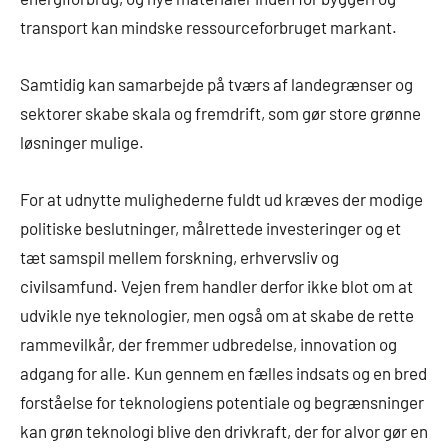
transport kan mindske ressourceforbruget markant.
Samtidig kan samarbejde på tværs af landegrænser og
sektorer skabe skala og fremdrift, som gør store grønne
løsninger mulige.
For at udnytte mulighederne fuldt ud kræves der modige
politiske beslutninger, målrettede investeringer og et
tæt samspil mellem forskning, erhvervsliv og
civilsamfund. Vejen frem handler derfor ikke blot om at
udvikle nye teknologier, men også om at skabe de rette
rammevilkår, der fremmer udbredelse, innovation og
adgang for alle. Kun gennem en fælles indsats og en bred
forståelse for teknologiens potentiale og begrænsninger
kan grøn teknologi blive den drivkraft, der for alvor gør en