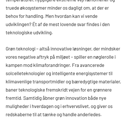
truede økosystemer minder os dagligt om, at der er
behov for handling. Men hvordan kan vi vende
udviklingen? Ét af de mest lovende svar findes i den
teknologiske udvikling.
Grøn teknologi – altså innovative løsninger, der mindsker
vores negative aftryk på miljøet – spiller en nøglerolle i
kampen mod klimaforandringer. Fra avancerede
solcelleteknologier og intelligente energisystemer til
klimavenlige transportmidler og bæredygtige materialer,
baner teknologiske fremskridt vejen for en grønnere
fremtid. Samtidig åbner grøn innovation både nye
muligheder i hverdagen og i erhvervslivet, og giver os
redskaberne til at tænke og handle anderledes.