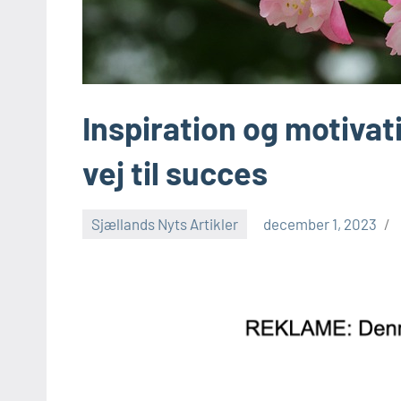
Inspiration og motiva
vej til succes
Sjællands Nyts Artikler
december 1, 2023