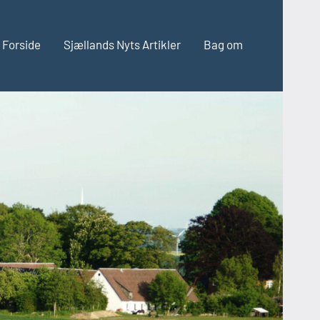
Forside
Sjællands Nyts Artikler
Bag om