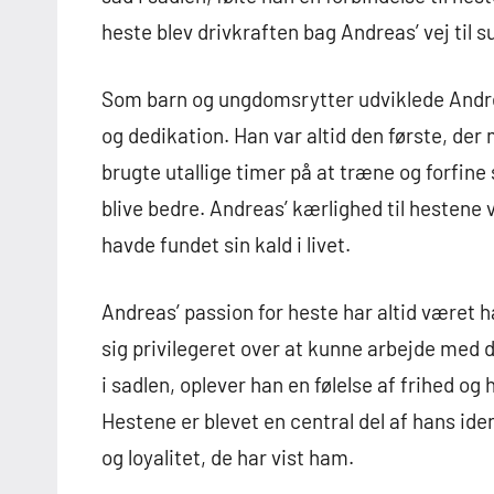
heste blev drivkraften bag Andreas’ vej til 
Som barn og ungdomsrytter udviklede Andre
og dedikation. Han var altid den første, der
brugte utallige timer på at træne og forfine
blive bedre. Andreas’ kærlighed til hestene var
havde fundet sin kald i livet.
Andreas’ passion for heste har altid været ha
sig privilegeret over at kunne arbejde med 
i sadlen, oplever han en følelse af frihed 
Hestene er blevet en central del af hans id
og loyalitet, de har vist ham.