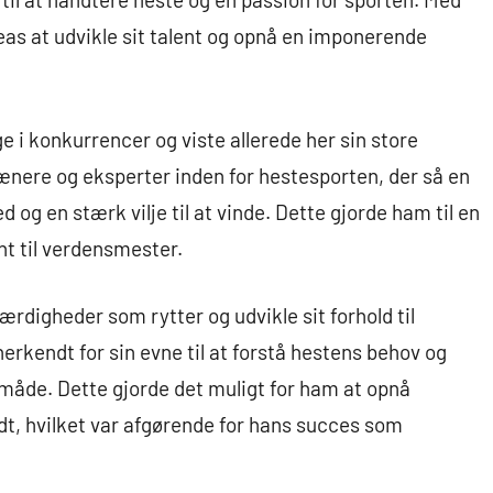
as at udvikle sit talent og opnå en imponerende
 i konkurrencer og viste allerede her sin store
ænere og eksperter inden for hestesporten, der så en
 og en stærk vilje til at vinde. Dette gjorde ham til en
ent til verdensmester.
ærdigheder som rytter og udvikle sit forhold til
erkendt for sin evne til at forstå hestens behov og
de. Dette gjorde det muligt for ham at opnå
idt, hvilket var afgørende for hans succes som