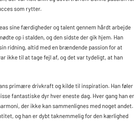
succes som rytter.
as sine færdigheder og talent gennem hårdt arbejde
 mødte op i stalden, og den sidste der gik hjem. Han
 sin ridning, altid med en brændende passion for at
 ikke til at tage fejl af, og det var tydeligt, at han
ns primære drivkraft og kilde til inspiration. Han føler
disse fantastiske dyr hver eneste dag. Hver gang han er
og harmoni, der ikke kan sammenlignes med noget andet.
entitet, og han er dybt taknemmelig for den kærlighed