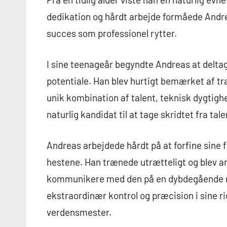
dedikation og hårdt arbejde formåede Andre
succes som professionel rytter.
I sine teenageår begyndte Andreas at deltage
potentiale. Han blev hurtigt bemærket af tr
unik kombination af talent, teknisk dygtighed
naturlig kandidat til at tage skridtet fra tal
Andreas arbejdede hårdt på at forfine sine f
hestene. Han trænede utrætteligt og blev an
kommunikere med den på en dybdegående må
ekstraordinær kontrol og præcision i sine r
verdensmester.