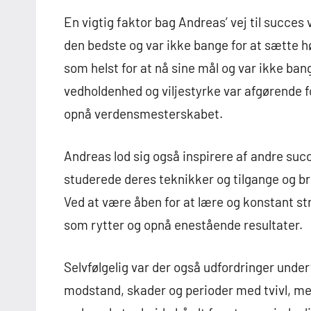
En vigtig faktor bag Andreas’ vej til succes
den bedste og var ikke bange for at sætte høj
som helst for at nå sine mål og var ikke ban
vedholdenhed og viljestyrke var afgørende fo
opnå verdensmesterskabet.
Andreas lod sig også inspirere af andre succ
studerede deres teknikker og tilgange og brug
Ved at være åben for at lære og konstant st
som rytter og opnå enestående resultater.
Selvfølgelig var der også udfordringer under
modstand, skader og perioder med tvivl, men