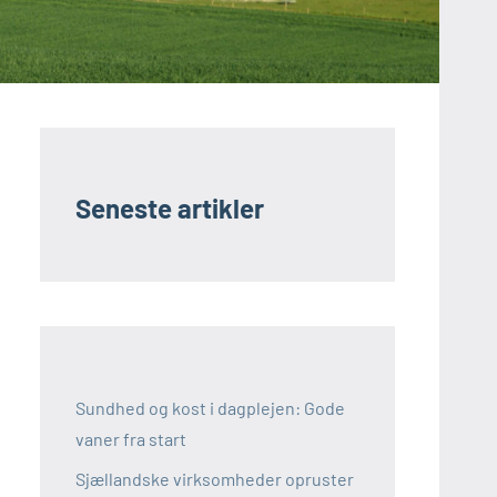
Seneste artikler
Sundhed og kost i dagplejen: Gode
vaner fra start
Sjællandske virksomheder opruster