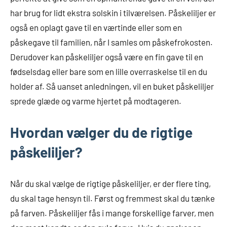
har brug for lidt ekstra solskin i tilværelsen. Påskeliljer er
også en oplagt gave til en værtinde eller som en
påskegave til familien, når I samles om påskefrokosten.
Derudover kan påskeliljer også være en fin gave til en
fødselsdag eller bare som en lille overraskelse til en du
holder af. Så uanset anledningen, vil en buket påskeliljer
sprede glæde og varme hjertet på modtageren.
Hvordan vælger du de rigtige
påskeliljer?
Når du skal vælge de rigtige påskeliljer, er der flere ting,
du skal tage hensyn til. Først og fremmest skal du tænke
på farven. Påskeliljer fås i mange forskellige farver, men