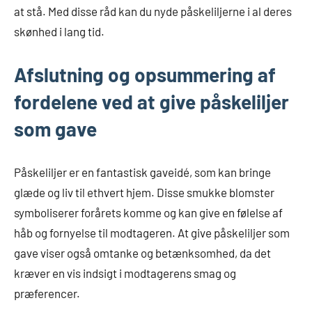
at stå. Med disse råd kan du nyde påskeliljerne i al deres
skønhed i lang tid.
Afslutning og opsummering af
fordelene ved at give påskeliljer
som gave
Påskeliljer er en fantastisk gaveidé, som kan bringe
glæde og liv til ethvert hjem. Disse smukke blomster
symboliserer forårets komme og kan give en følelse af
håb og fornyelse til modtageren. At give påskeliljer som
gave viser også omtanke og betænksomhed, da det
kræver en vis indsigt i modtagerens smag og
præferencer.