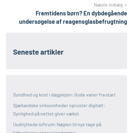
Næste indlæg
Fremtidens børn? En dybdegående
undersøgelse af reagensglasbefrugtning
Seneste artikler
Sundhed og kost i dagplejen: Gode vaner fra start
Sjællandske virksomheder opruster digitalt:
Synlighed på nettet giver vækst
Uudnyttede loftrum: Nøglen til nye tage på
københavns etageejendomme