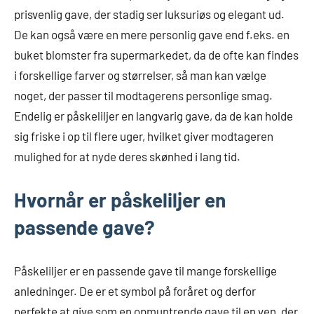
prisvenlig gave, der stadig ser luksuriøs og elegant ud.
De kan også være en mere personlig gave end f.eks. en
buket blomster fra supermarkedet, da de ofte kan findes
i forskellige farver og størrelser, så man kan vælge
noget, der passer til modtagerens personlige smag.
Endelig er påskeliljer en langvarig gave, da de kan holde
sig friske i op til flere uger, hvilket giver modtageren
mulighed for at nyde deres skønhed i lang tid.
Hvornår er påskeliljer en
passende gave?
Påskeliljer er en passende gave til mange forskellige
anledninger. De er et symbol på foråret og derfor
perfekte at give som en opmuntrende gave til en ven, der