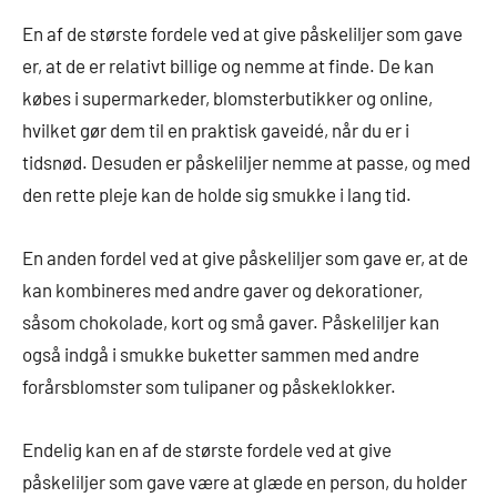
En af de største fordele ved at give påskeliljer som gave
er, at de er relativt billige og nemme at finde. De kan
købes i supermarkeder, blomsterbutikker og online,
hvilket gør dem til en praktisk gaveidé, når du er i
tidsnød. Desuden er påskeliljer nemme at passe, og med
den rette pleje kan de holde sig smukke i lang tid.
En anden fordel ved at give påskeliljer som gave er, at de
kan kombineres med andre gaver og dekorationer,
såsom chokolade, kort og små gaver. Påskeliljer kan
også indgå i smukke buketter sammen med andre
forårsblomster som tulipaner og påskeklokker.
Endelig kan en af de største fordele ved at give
påskeliljer som gave være at glæde en person, du holder