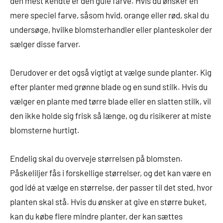
den mest kendte er den gule farve. Hvis du ønsker en
mere speciel farve, såsom hvid, orange eller rød, skal du
undersøge, hvilke blomsterhandler eller planteskoler der
sælger disse farver.
Derudover er det også vigtigt at vælge sunde planter. Kig
efter planter med grønne blade og en sund stilk. Hvis du
vælger en plante med tørre blade eller en slatten stilk, vil
den ikke holde sig frisk så længe, og du risikerer at miste
blomsterne hurtigt.
Endelig skal du overveje størrelsen på blomsten.
Påskeliljer fås i forskellige størrelser, og det kan være en
god idé at vælge en størrelse, der passer til det sted, hvor
planten skal stå. Hvis du ønsker at give en større buket,
kan du købe flere mindre planter, der kan sættes