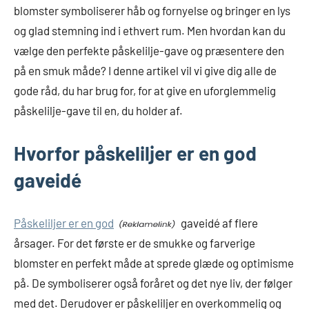
blomster symboliserer håb og fornyelse og bringer en lys
og glad stemning ind i ethvert rum. Men hvordan kan du
vælge den perfekte påskelilje-gave og præsentere den
på en smuk måde? I denne artikel vil vi give dig alle de
gode råd, du har brug for, for at give en uforglemmelig
påskelilje-gave til en, du holder af.
Hvorfor påskeliljer er en god
gaveidé
Påskeliljer er en god
gaveidé af flere
årsager. For det første er de smukke og farverige
blomster en perfekt måde at sprede glæde og optimisme
på. De symboliserer også foråret og det nye liv, der følger
med det. Derudover er påskeliljer en overkommelig og