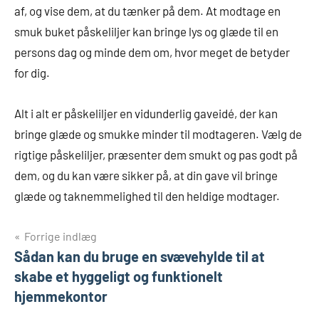
af, og vise dem, at du tænker på dem. At modtage en
smuk buket påskeliljer kan bringe lys og glæde til en
persons dag og minde dem om, hvor meget de betyder
for dig.
Alt i alt er påskeliljer en vidunderlig gaveidé, der kan
bringe glæde og smukke minder til modtageren. Vælg de
rigtige påskeliljer, præsenter dem smukt og pas godt på
dem, og du kan være sikker på, at din gave vil bringe
glæde og taknemmelighed til den heldige modtager.
Indlægsnavigation
Forrige indlæg
Sådan kan du bruge en svævehylde til at
skabe et hyggeligt og funktionelt
hjemmekontor