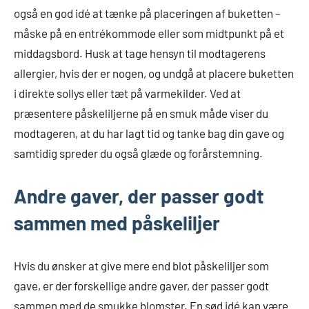
også en god idé at tænke på placeringen af buketten –
måske på en entrékommode eller som midtpunkt på et
middagsbord. Husk at tage hensyn til modtagerens
allergier, hvis der er nogen, og undgå at placere buketten
i direkte sollys eller tæt på varmekilder. Ved at
præsentere påskeliljerne på en smuk måde viser du
modtageren, at du har lagt tid og tanke bag din gave og
samtidig spreder du også glæde og forårstemning.
Andre gaver, der passer godt
sammen med påskeliljer
Hvis du ønsker at give mere end blot påskeliljer som
gave, er der forskellige andre gaver, der passer godt
sammen med de smukke blomster. En sød idé kan være