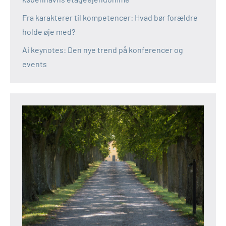
Fra karakterer til kompetencer: Hvad bør forældre
holde øje med?
Ai keynotes: Den nye trend på konferencer og
events