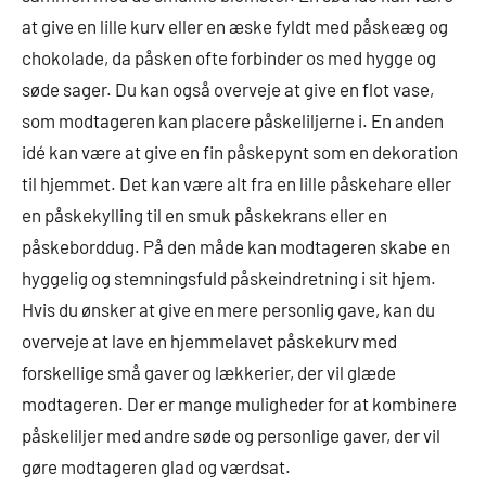
at give en lille kurv eller en æske fyldt med påskeæg og
chokolade, da påsken ofte forbinder os med hygge og
søde sager. Du kan også overveje at give en flot vase,
som modtageren kan placere påskeliljerne i. En anden
idé kan være at give en fin påskepynt som en dekoration
til hjemmet. Det kan være alt fra en lille påskehare eller
en påskekylling til en smuk påskekrans eller en
påskeborddug. På den måde kan modtageren skabe en
hyggelig og stemningsfuld påskeindretning i sit hjem.
Hvis du ønsker at give en mere personlig gave, kan du
overveje at lave en hjemmelavet påskekurv med
forskellige små gaver og lækkerier, der vil glæde
modtageren. Der er mange muligheder for at kombinere
påskeliljer med andre søde og personlige gaver, der vil
gøre modtageren glad og værdsat.