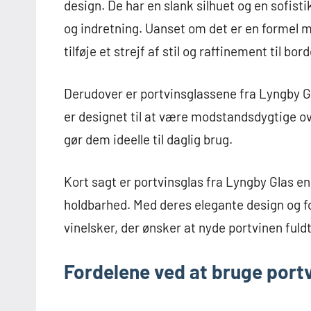
design. De har en slank silhuet og en sofisti
og indretning. Uanset om det er en formel m
tilføje et strejf af stil og raffinement til bord
Derudover er portvinsglassene fra Lyngby G
er designet til at være modstandsdygtige ov
gør dem ideelle til daglig brug.
Kort sagt er portvinsglas fra Lyngby Glas en
holdbarhed. Med deres elegante design og fo
vinelsker, der ønsker at nyde portvinen fuldt
Fordelene ved at bruge portv