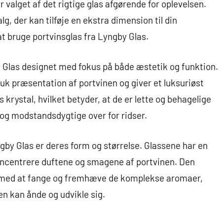
 valget af det rigtige glas afgørende for oplevelsen.
lg, der kan tilføje en ekstra dimension til din
 at bruge portvinsglas fra Lyngby Glas.
y Glas designet med fokus på både æstetik og funktion.
k præsentation af portvinen og giver et luksuriøst
s krystal, hvilket betyder, at de er lette og behagelige
 og modstandsdygtige over for ridser.
gby Glas er deres form og størrelse. Glassene har en
oncentrere duftene og smagene af portvinen. Den
r med at fange og fremhæve de komplekse aromaer,
en kan ånde og udvikle sig.