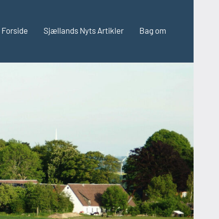
Forside
Sjællands Nyts Artikler
Bag om