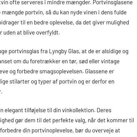
rtvin ofte serveres i mindre mængder. Portvinsglasene
e mængde portvin, så du kan nyde vinen i dens fulde
idrager til en bedre oplevelse, da det giver mulighed
 uden at blive overfyldt.
uge portvinsglas fra Lyngby Glas, at de er alsidige og
Uanset om du foretrækker en tør, sød eller vintage
mhæve og forbedre smagsoplevelsen. Glassene er
ge stilarter og typer af portvin og er derfor en
r.
 elegant tilføjelse til din vinkollektion. Deres
ighed gør dem til det perfekte valg, når det kommer til
 forbedre din portvinoplevelse, bør du overveje at