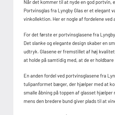
Når det kommer til at nyde en god portvin, er
Portvinsglas fra Lyngby Glas er et elegant va
vinkollektion. Her er nogle af fordelene ved
For det første er portvinsglasene fra Lyngb
Det slanke og elegante design skaber en smu
udtryk. Glasene er fremstillet af høj kvalitet
at holde på samtidig med, at de er holdbare
En anden fordel ved portvinsglasene fra Lyn
tulipanformet bæger, der hjælper med at k
smalle åbning på toppen af glasset hjælpe
mens den bredere bund giver plads til at vin