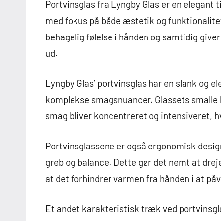
Portvinsglas fra Lyngby Glas er en elegant ti
med fokus på både æstetik og funktionalitet.
behagelig følelse i hånden og samtidig give
ud.
Lyngby Glas’ portvinsglas har en slank og el
komplekse smagsnuancer. Glassets smalle k
smag bliver koncentreret og intensiveret, hv
Portvinsglassene er også ergonomisk designe
greb og balance. Dette gør det nemt at drej
at det forhindrer varmen fra hånden i at påv
Et andet karakteristisk træk ved portvinsgl