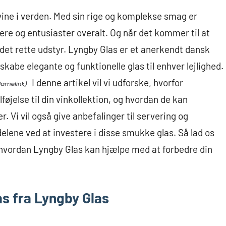
 vine i verden. Med sin rige og komplekse smag er
dere og entusiaster overalt. Og når det kommer til at
 det rette udstyr. Lyngby Glas er et anerkendt dansk
 skabe elegante og funktionelle glas til enhver lejlighed.
I denne artikel vil vi udforske, hvorfor
lføjelse til din vinkollektion, og hvordan de kan
. Vi vil også give anbefalinger til servering og
lene ved at investere i disse smukke glas. Så lad os
, hvordan Lyngby Glas kan hjælpe med at forbedre din
as fra Lyngby Glas