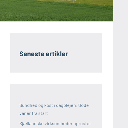
Seneste artikler
Sundhed og kost i dagplejen: Gode
vaner fra start
Sjællandske virksomheder opruster