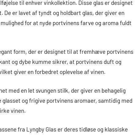
lføjelse til enhver vinkollektion. Disse glas er designet
 De er lavet af tyndt og holdbart glas, der giver en
r mulighed for at nyde portvinens farve og aroma fuldt
egant form, der er designet til at fremhæve portvinens
ant og dybe kumme sikrer, at portvinens duft og
ilket giver en forbedret oplevelse af vinen.
t med en let svungen stilk, der giver en behagelig
e glasset og frigive portvinens aromaer, samtidig med
irke vinen.
assene fra Lyngby Glas er deres tidløse og klassiske