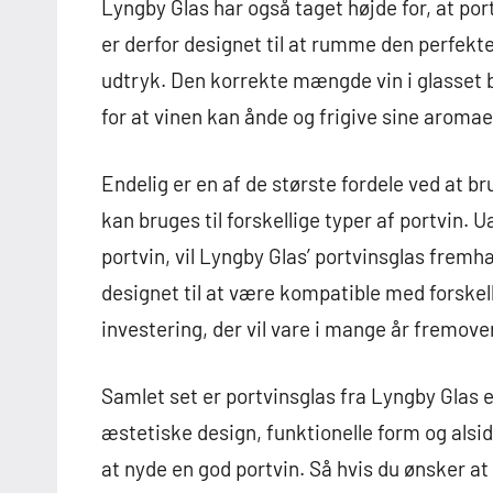
Lyngby Glas har også taget højde for, at po
er derfor designet til at rumme den perfekt
udtryk. Den korrekte mængde vin i glasset b
for at vinen kan ånde og frigive sine aromaer
Endelig er en af de største fordele ved at br
kan bruges til forskellige typer af portvin. 
portvin, vil Lyngby Glas’ portvinsglas fre
designet til at være kompatible med forskelli
investering, der vil vare i mange år fremove
Samlet set er portvinsglas fra Lyngby Glas en
æstetiske design, funktionelle form og alsid
at nyde en god portvin. Så hvis du ønsker at