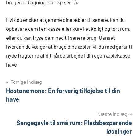
bruges til bagning eller spises rå.
Hvis du ønsker at gemme dine æbler til senere, kan du
opbevare dem i en kasse eller kurv i et køligt og tørt rum,
eller du kan fryse dem ned til senere brug. Uanset
hvordan du vælger at bruge dine æbler, vil du med garanti
nyde frugterne af dit hårde arbejde i din egen æblekasse
have.
Indlægsnavigation
Forrige indlæg
Høstanemone: En farverig tilføjelse til din
have
Næste indlæg
Sengegavle til små rum: Pladsbesparende
løsninger