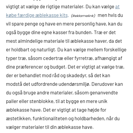
vigtigt at vælge de rigtige materialer. Du kan vælge
at
købe færdige æblekasse kits,
men hvis du
vil spare penge og have en mere personlig have, kan du
også bygge dine egne kasser fra bunden. Træ er det
mest almindelige materiale til æblekasse haver, da det
er holdbart og naturligt. Du kan vælge mellem forskellige
typer træ, såsom cedertræ eller fyrretræ, afhængigt af
dine præferencer og budget. Det er vigtigt at vælge træ,
der er behandlet mod råd og skadedyr, så det kan
modstå det udfordrende udendørsmiljø. Derudover kan
du også bruge andre materialer, såsom genanvendte
paller eller stenblokke, til at bygge en mere unik
æblekasse have. Det er vigtigt at tage højde for
æstetikken, funktionaliteten og holdbarheden, når du
vælger materialer til din æblekasse have.