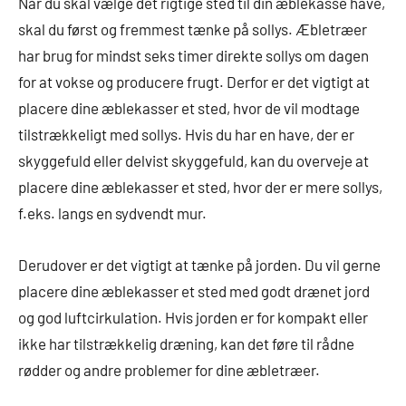
Når du skal vælge det rigtige sted til din æblekasse have,
skal du først og fremmest tænke på sollys. Æbletræer
har brug for mindst seks timer direkte sollys om dagen
for at vokse og producere frugt. Derfor er det vigtigt at
placere dine æblekasser et sted, hvor de vil modtage
tilstrækkeligt med sollys. Hvis du har en have, der er
skyggefuld eller delvist skyggefuld, kan du overveje at
placere dine æblekasser et sted, hvor der er mere sollys,
f.eks. langs en sydvendt mur.
Derudover er det vigtigt at tænke på jorden. Du vil gerne
placere dine æblekasser et sted med godt drænet jord
og god luftcirkulation. Hvis jorden er for kompakt eller
ikke har tilstrækkelig dræning, kan det føre til rådne
rødder og andre problemer for dine æbletræer.