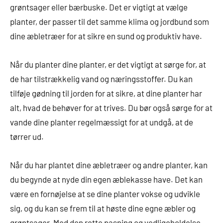
grøntsager eller bærbuske. Det er vigtigt at vælge
planter, der passer til det samme klima og jordbund som
dine æbletræer for at sikre en sund og produktiv have.
Når du planter dine planter, er det vigtigt at sørge for, at
de har tilstrækkelig vand og næringsstoffer. Du kan
tilføje gødning til jorden for at sikre, at dine planter har
alt, hvad de behøver for at trives. Du bør også sørge for at
vande dine planter regelmæssigt for at undgå, at de
tørrer ud.
Når du har plantet dine æbletræer og andre planter, kan
du begynde at nyde din egen æblekasse have. Det kan
være en fornøjelse at se dine planter vokse og udvikle
sig, og du kan se frem til at høste dine egne æbler og
grøntsager. Med den rette pasning og vedligeholdelse