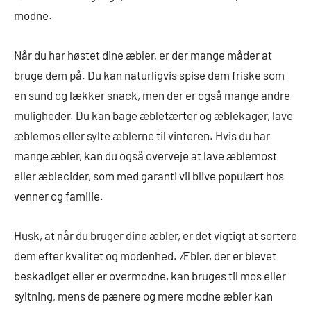
modne.
Når du har høstet dine æbler, er der mange måder at
bruge dem på. Du kan naturligvis spise dem friske som
en sund og lækker snack, men der er også mange andre
muligheder. Du kan bage æbletærter og æblekager, lave
æblemos eller sylte æblerne til vinteren. Hvis du har
mange æbler, kan du også overveje at lave æblemost
eller æblecider, som med garanti vil blive populært hos
venner og familie.
Husk, at når du bruger dine æbler, er det vigtigt at sortere
dem efter kvalitet og modenhed. Æbler, der er blevet
beskadiget eller er overmodne, kan bruges til mos eller
syltning, mens de pænere og mere modne æbler kan