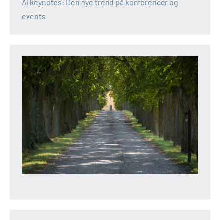
Ai keynotes: Den nye trend på konferencer og
events