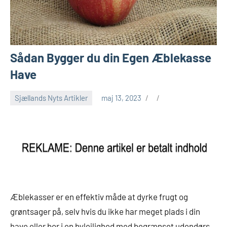
Sådan Bygger du din Egen Æblekasse
Have
Sjællands Nyts Artikler
maj 13, 2023
Æblekasser er en effektiv måde at dyrke frugt og
grøntsager på, selv hvis du ikke har meget plads i din
have eller bor i en bylejlighed med begrænset udendørs