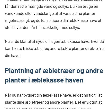
får den rette mængde vand og sollys. Du kan bruge en
vandkande eller vandslange til at vande dine planter
regelmæssigt, og du kan placere din æblekasse have et
sted, hvor den får tilstrækkeligt med sollys.
Nu er du klar til at nyde din egen æblekasse have, hvor du
kan høste friske æbler og andre lækre planter direkte fra
din have.
Plantning af æbletræer og andre
planter i æblekasse haven
Når du har bygget din æblekasse have, er det nu tid til at
plante dine æbletræer og andre planter. Det er vigtigt at
vælge de rigtige planter, der passer til dit klima og