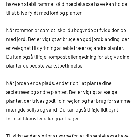
have en stabil ramme, så din æblekasse have kan holde
til at blive fyldt med jord og planter.
Når rammen er samlet, skal du begynde at fylde den op
med jord. Det er vigtigt at bruge en god jordblanding, der
er velegnet til dyrkning af æbletræer og andre planter.
Du kan også tilføje kompost eller gødning for at give dine
planter de bedste vækstbetingelser.
Når jorden er på plads, er det tid til at plante dine
æbletræer og andre planter. Det er vigtigt at vælge
planter, der trives godt i din region og har brug for samme
mængde sollys og vand. Du kan også tilføje lidt pynt i
form af blomster eller grøntsager.
Til sidst er det vigtigt at sørge for, at din æblekasse have