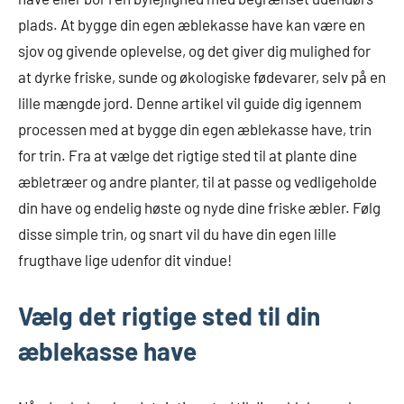
plads. At bygge din egen æblekasse have kan være en
sjov og givende oplevelse, og det giver dig mulighed for
at dyrke friske, sunde og økologiske fødevarer, selv på en
lille mængde jord. Denne artikel vil guide dig igennem
processen med at bygge din egen æblekasse have, trin
for trin. Fra at vælge det rigtige sted til at plante dine
æbletræer og andre planter, til at passe og vedligeholde
din have og endelig høste og nyde dine friske æbler. Følg
disse simple trin, og snart vil du have din egen lille
frugthave lige udenfor dit vindue!
Vælg det rigtige sted til din
æblekasse have