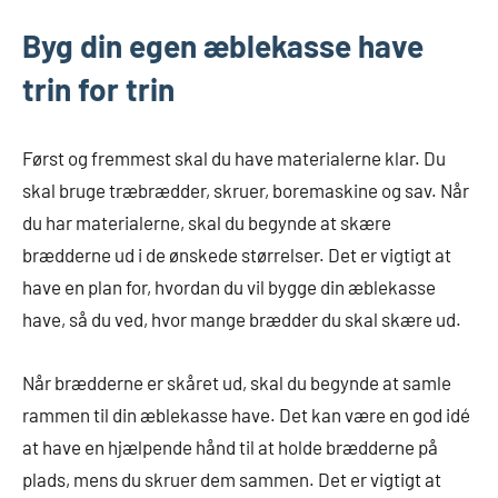
Byg din egen æblekasse have
trin for trin
Først og fremmest skal du have materialerne klar. Du
skal bruge træbrædder, skruer, boremaskine og sav. Når
du har materialerne, skal du begynde at skære
brædderne ud i de ønskede størrelser. Det er vigtigt at
have en plan for, hvordan du vil bygge din æblekasse
have, så du ved, hvor mange brædder du skal skære ud.
Når brædderne er skåret ud, skal du begynde at samle
rammen til din æblekasse have. Det kan være en god idé
at have en hjælpende hånd til at holde brædderne på
plads, mens du skruer dem sammen. Det er vigtigt at