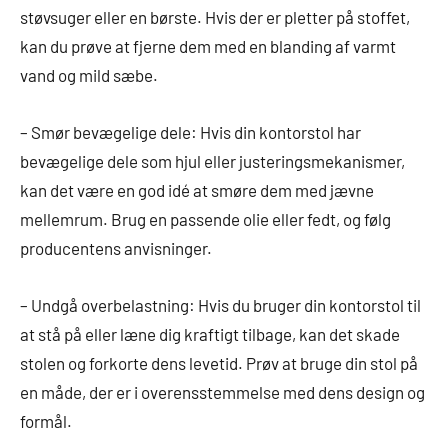
støvsuger eller en børste. Hvis der er pletter på stoffet,
kan du prøve at fjerne dem med en blanding af varmt
vand og mild sæbe.
– Smør bevægelige dele: Hvis din kontorstol har
bevægelige dele som hjul eller justeringsmekanismer,
kan det være en god idé at smøre dem med jævne
mellemrum. Brug en passende olie eller fedt, og følg
producentens anvisninger.
– Undgå overbelastning: Hvis du bruger din kontorstol til
at stå på eller læne dig kraftigt tilbage, kan det skade
stolen og forkorte dens levetid. Prøv at bruge din stol på
en måde, der er i overensstemmelse med dens design og
formål.