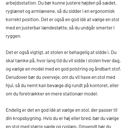
arbejdsstation. Du bør kunne justere højden på sædet,
ryglænet og armlænene, så du sidder i en ergonomisk
korrekt position. Det er også en god idé at vælge en stol
med en justerbar lændestøtte, så du undgår smerter i
ryggen.
Det er også vigtigt, at stolen er behagelig at sidde i. Du
skal tænke på, hvor lang tid du vil sidde i stolen hver dag,
og vælge en model med en god polstring og åndbart stof.
Derudover bør du overveje, om du vil have en stol med
hjul, så du nemt kan bevæge dig rundt på kontoret, eller
om du foretrækker en mere stationær model.
Endelig er det en god idé at vælge en stol, der passer til
din kropsbygning. Hvis du er høj eller bred, bør du vælge
en stol med større sæde og ryglæn. Omvendt bør du