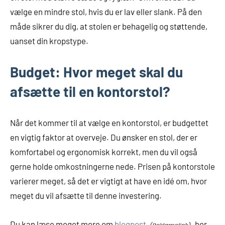
vælge en mindre stol, hvis du er lav eller slank. På den
måde sikrer du dig, at stolen er behagelig og støttende,
uanset din kropstype.
Budget: Hvor meget skal du
afsætte til en kontorstol?
Når det kommer til at vælge en kontorstol, er budgettet
en vigtig faktor at overveje. Du ønsker en stol, der er
komfortabel og ergonomisk korrekt, men du vil også
gerne holde omkostningerne nede. Prisen på kontorstole
varierer meget, så det er vigtigt at have en idé om, hvor
meget du vil afsætte til denne investering.
Du kan læse meget mere om
blogpost
her.