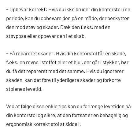
– Opbevar korrekt: Hvis du ikke bruger din kontorstol i en
periode, kan du opbevare den på en måde, der beskytter
den mod støv og skader. Dæk den f.eks. med en
støvpose eller opbevar den i et skab.
– Få repareret skader: Hvis din kontorstol får en skade,
f.eks. en revne i stoffet eller et hjul, der går i stykker, bør
du få det repareret med det samme. Hvis du ignorerer
skaden, kan det føre til yderligere skader og forkorte
stolenes levetid.
Ved at følge disse enkle tips kan du forlænge levetiden på
din kontorstol og sikre, at den fortsat er en behagelig og
ergonomisk korrekt stol at sidde i.