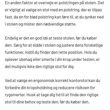
En anden faktor at overveje er polstringen på stolen. Det
er vigtigt at vælge en stol med en polstring, der er tilpas
fast, da en for blød polstring kan føre til, at du synker ned
i stolen og mister den nødvendige støtte.
Endelig er det en god idé at teste stolen, før du køber
den. Sørg for at sidde i stolen og justere dens forskellige
funktioner, indtil du finder den rette position. Hvis du
oplever ubehag eller smerte i din krop under testen, er
det muligvis ikke den rigtige stol for dig.
Ved at vælge en ergonomisk korrekt kontorstol kan du
forbedre din kropsholdning og reducere risikoen for
rygsmerter. Husk at tage dig tid til at finde den rigtige
stol til dine behov og teste den, før du køber den.