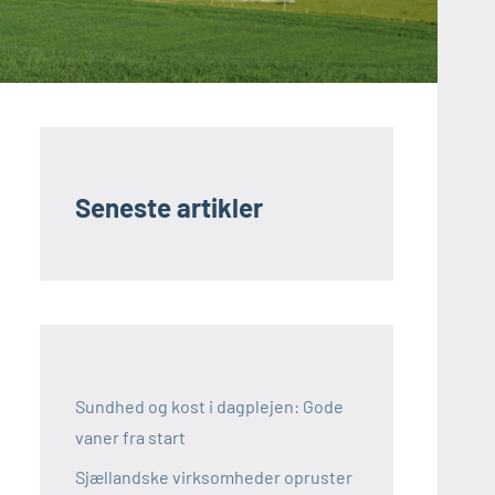
Seneste artikler
Sundhed og kost i dagplejen: Gode
vaner fra start
Sjællandske virksomheder opruster