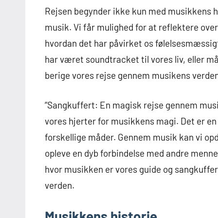
Rejsen begynder ikke kun med musikkens his
musik. Vi får mulighed for at reflektere over
hvordan det har påvirket os følelsesmæssigt
har været soundtracket til vores liv, eller 
berige vores rejse gennem musikens verden
“Sangkuffert: En magisk rejse gennem musikk
vores hjerter for musikkens magi. Det er en
forskellige måder. Gennem musik kan vi opd
opleve en dyb forbindelse med andre mennesk
hvor musikken er vores guide og sangkuffer
verden.
Musikkens historie