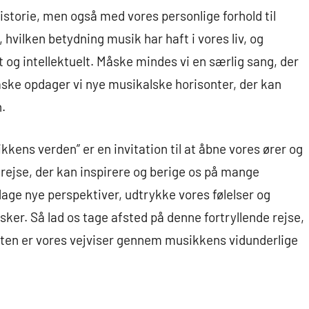
torie, men også med vores personlige forhold til
, hvilken betydning musik har haft i vores liv, og
 og intellektuelt. Måske mindes vi en særlig sang, der
måske opdager vi nye musikalske horisonter, der kan
.
ens verden” er en invitation til at åbne vores ører og
 rejse, der kan inspirere og berige os på mange
age nye perspektiver, udtrykke vores følelser og
er. Så lad os tage afsted på denne fortryllende rejse,
ten er vores vejviser gennem musikkens vidunderlige