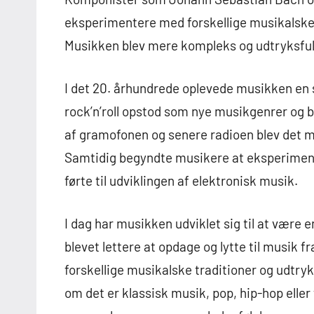
eksperimentere med forskellige musikalske s
Musikken blev mere kompleks og udtryksful
I det 20. århundrede oplevede musikken en s
rock’n’roll opstod som nye musikgenrer og 
af gramofonen og senere radioen blev det mu
Samtidig begyndte musikere at eksperiment
førte til udviklingen af ​​elektronisk musik.
I dag har musikken udviklet sig til at være
blevet lettere at opdage og lytte til musik f
forskellige musikalske traditioner og udtryk
om det er klassisk musik, pop, hip-hop eller