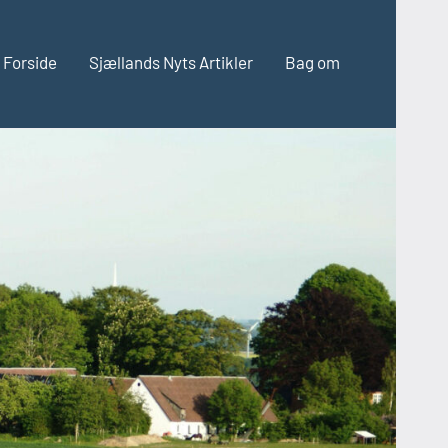
Forside
Sjællands Nyts Artikler
Bag om