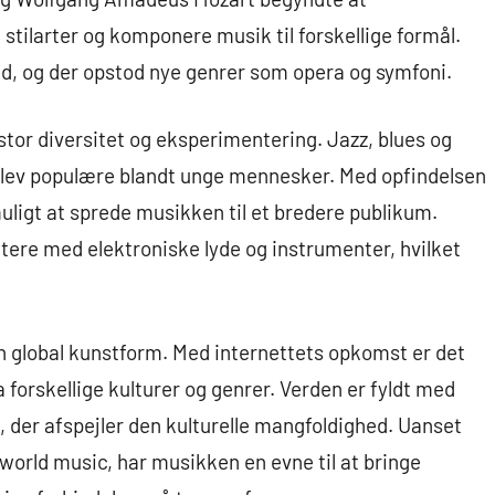
tilarter og komponere musik til forskellige formål.
d, og der opstod nye genrer som opera og symfoni.
tor diversitet og eksperimentering. Jazz, blues og
blev populære blandt unge mennesker. Med opfindelsen
ligt at sprede musikken til et bredere publikum.
ere med elektroniske lyde og instrumenter, hvilket
 en global kunstform. Med internettets opkomst er det
ra forskellige kulturer og genrer. Verden er fyldt med
, der afspejler den kulturelle mangfoldighed. Uanset
 world music, har musikken en evne til at bringe