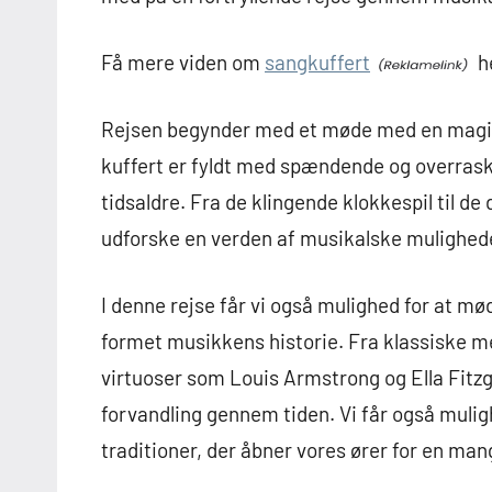
Få mere viden om
sangkuffert
h
Rejsen begynder med et møde med en magis
kuffert er fyldt med spændende og overrask
tidsaldre. Fra de klingende klokkespil til de 
udforske en verden af musikalske mulighed
I denne rejse får vi også mulighed for at m
formet musikkens historie. Fra klassiske m
virtuoser som Louis Armstrong og Ella Fitzge
forvandling gennem tiden. Vi får også muligh
traditioner, der åbner vores ører for en man