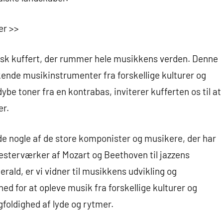
er >>
k kuffert, der rummer hele musikkens verden. Denne
ende musikinstrumenter fra forskellige kulturer og
dybe toner fra en kontrabas, inviterer kufferten os til at
er.
øde nogle af de store komponister og musikere, der har
esterværker af Mozart og Beethoven til jazzens
rald, er vi vidner til musikkens udvikling og
ed for at opleve musik fra forskellige kulturer og
gfoldighed af lyde og rytmer.