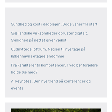
Sundhed og kost i dagplejen: Gode vaner fra start
Sjællandske virksomheder opruster digitalt:
Synlighed på nettet giver vækst
Uudnyttede loftrum: Nøglen til nye tage på
københavns etageejendomme
Fra karakterer til kompetencer: Hvad bør forældre
holde øje med?
Ai keynotes: Den nye trend på konferencer og
events