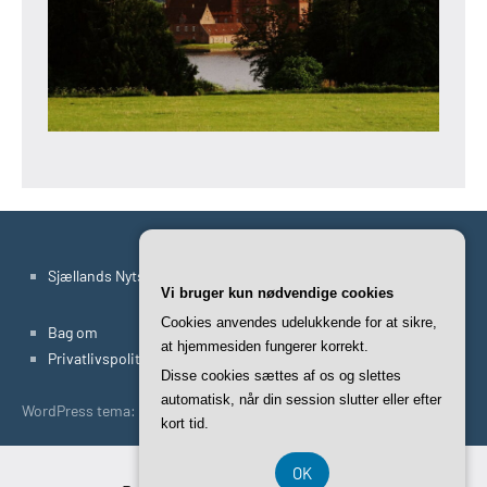
Sjællands Nyts Artikler
Vi bruger kun nødvendige cookies
Cookies anvendes udelukkende for at sikre,
Bag om
at hjemmesiden fungerer korrekt.
Privatlivspolitik
Disse cookies sættes af os og slettes
automatisk, når din session slutter eller efter
WordPress tema: Occasio by ThemeZee.
kort tid.
OK