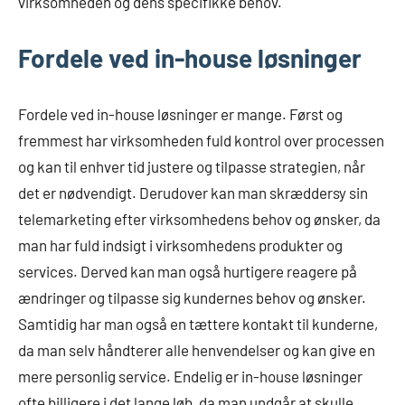
virksomheden og dens specifikke behov.
Fordele ved in-house løsninger
Fordele ved in-house løsninger er mange. Først og
fremmest har virksomheden fuld kontrol over processen
og kan til enhver tid justere og tilpasse strategien, når
det er nødvendigt. Derudover kan man skræddersy sin
telemarketing efter virksomhedens behov og ønsker, da
man har fuld indsigt i virksomhedens produkter og
services. Derved kan man også hurtigere reagere på
ændringer og tilpasse sig kundernes behov og ønsker.
Samtidig har man også en tættere kontakt til kunderne,
da man selv håndterer alle henvendelser og kan give en
mere personlig service. Endelig er in-house løsninger
ofte billigere i det lange løb, da man undgår at skulle