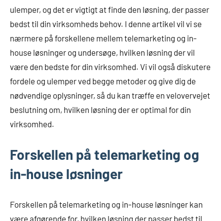
ulemper, og det er vigtigt at finde den løsning, der passer
bedst til din virksomheds behov. I denne artikel vil vi se
nærmere på forskellene mellem telemarketing og in-
house løsninger og undersøge, hvilken løsning der vil
være den bedste for din virksomhed. Vi vil også diskutere
fordele og ulemper ved begge metoder og give dig de
nødvendige oplysninger, så du kan træffe en velovervejet
beslutning om, hvilken løsning der er optimal for din
virksomhed.
Forskellen på telemarketing og
in-house løsninger
Forskellen på telemarketing og in-house løsninger kan
være afgørende for, hvilken løsning der passer bedst til