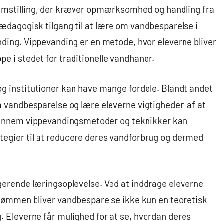
lemstilling, der kræver opmærksomhed og handling fra
n pædagogisk tilgang til at lære om vandbesparelse i
anding. Vippevanding er en metode, hvor eleverne bliver
pe i stedet for traditionelle vandhaner.
og institutioner kan have mange fordele. Blandt andet
m vandbesparelse og lære eleverne vigtigheden af at
Gennem vippevandingsmetoder og teknikker kan
tegier til at reducere deres vandforbrug og dermed
gerende læringsoplevelse. Ved at inddrage eleverne
strømmen bliver vandbesparelse ikke kun en teoretisk
. Eleverne får mulighed for at se, hvordan deres