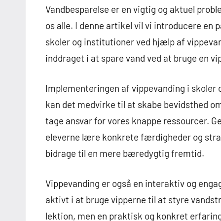
Vandbesparelse er en vigtig og aktuel prob
os alle. I denne artikel vil vi introducere e
skoler og institutioner ved hjælp af vippev
inddraget i at spare vand ved at bruge en vip
Implementeringen af vippevanding i skoler 
kan det medvirke til at skabe bevidsthed o
tage ansvar for vores knappe ressourcer. 
eleverne lære konkrete færdigheder og stra
bidrage til en mere bæredygtig fremtid.
Vippevanding er også en interaktiv og enga
aktivt i at bruge vipperne til at styre vand
lektion, men en praktisk og konkret erfaring