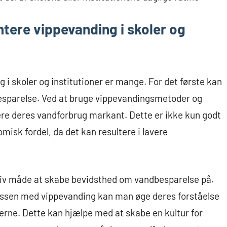
tere vippevanding i skoler og
i skoler og institutioner er mange. For det første kan
besparelse. Ved at bruge vippevandingsmetoder og
ere deres vandforbrug markant. Dette er ikke kun godt
isk fordel, da det kan resultere i lavere
iv måde at skabe bevidsthed om vandbesparelse på.
cessen med vippevanding kan man øge deres forståelse
erne. Dette kan hjælpe med at skabe en kultur for