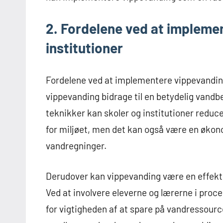
2. Fordelene ved at implemen
institutioner
Fordelene ved at implementere vippevanding 
vippevanding bidrage til en betydelig vand
teknikker kan skoler og institutioner reduc
for miljøet, men det kan også være en økonom
vandregninger.
Derudover kan vippevanding være en effekt
Ved at involvere eleverne og lærerne i pro
for vigtigheden af at spare på vandressourc