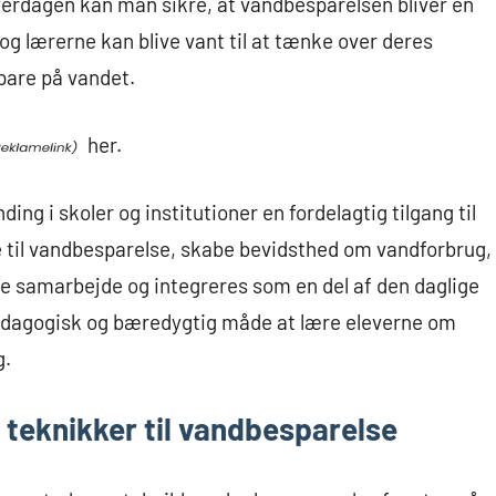
hverdagen kan man sikre, at vandbesparelsen bliver en
og lærerne kan blive vant til at tænke over deres
spare på vandet.
her.
ng i skoler og institutioner en fordelagtig tilgang til
 til vandbesparelse, skabe bevidsthed om vandforbrug,
e samarbejde og integreres som en del af den daglige
ædagogisk og bæredygtig måde at lære eleverne om
g.
teknikker til vandbesparelse