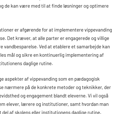
og de kan være med til at finde løsninger og optimere
utioner er afgørende for at implementere vippevanding
e. Det kræver, at alle parter er engagerede og villige
sere vandbesparelse. Ved at etablere et samarbejde kan
les mål og sikre en kontinuerlig implementering af
titutionens daglige rutine.
ellige aspekter af vippevanding som en pædagogisk
il se nærmere på de konkrete metoder og teknikker, der
vidsthed og engagement blandt eleverne. Vi vil også
m elever, lærere og institutioner, samt hvordan man
el af skolens eller institutionens daglige rutine.