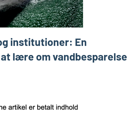
og institutioner: En
l at lære om vandbesparelse