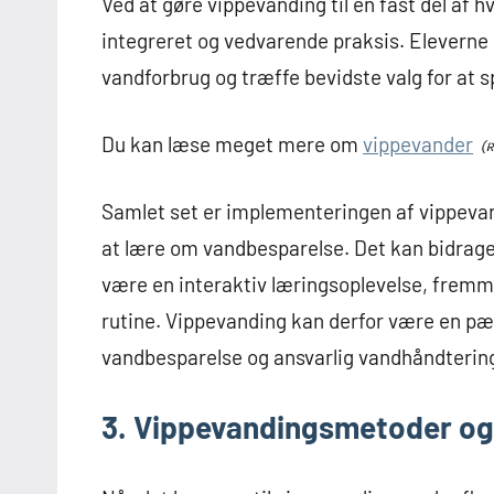
Ved at gøre vippevanding til en fast del af 
integreret og vedvarende praksis. Eleverne 
vandforbrug og træffe bevidste valg for at 
Du kan læse meget mere om
vippevander
Samlet set er implementeringen af vippevandi
at lære om vandbesparelse. Det kan bidrage
være en interaktiv læringsoplevelse, fremm
rutine. Vippevanding kan derfor være en p
vandbesparelse og ansvarlig vandhåndterin
3. Vippevandingsmetoder og 