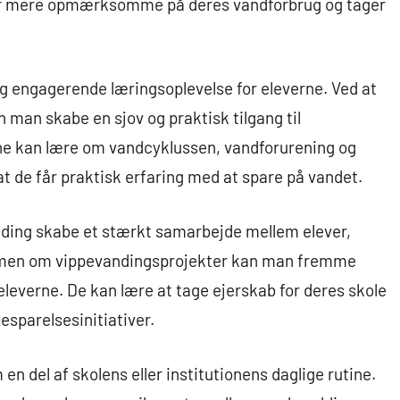
ver mere opmærksomme på deres vandforbrug og tager
g engagerende læringsoplevelse for eleverne. Ved at
 man skabe en sjov og praktisk tilgang til
e kan lære om vandcyklussen, vandforurening og
 de får praktisk erfaring med at spare på vandet.
ding skabe et stærkt samarbejde mellem elever,
ammen om vippevandingsprojekter kan man fremme
eleverne. De kan lære at tage ejerskab for deres skole
besparelsesinitiativer.
en del af skolens eller institutionens daglige rutine.