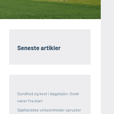
Seneste artikler
Sundhed og kost i dagplejen: Gode
vaner fra start
Sjællandske virksomheder opruster