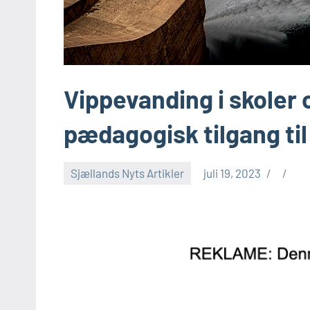
Vippevanding i skoler 
pædagogisk tilgang ti
Sjællands Nyts Artikler
juli 19, 2023