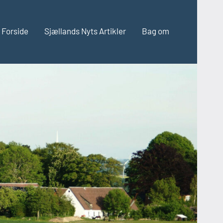
Forside
Sjællands Nyts Artikler
Bag om