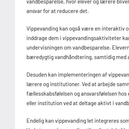
vandbesparelse, hvor elever og lærere bli
ansvar for at reducere det.
Vippevanding kan også være en interaktiv o
inddrage dem i vippevandingsaktiviteter kan
undervisningen om vandbesparelse. Elevern
bæredygtig vandhåndtering, samtidig med at
Desuden kan implementeringen af vippevan
lærere og institutioner. Ved at arbejde s
fællesskabsfølelsen og ansvarsfølelsen hos 
eller institution ved at deltage aktivt i vand
Endelig kan vippevanding let integreres som 