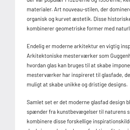
materialer. Art nouveau-stilen, der dominer
organisk og kurvet æstetik. Disse historiske
kombinerer geometriske former med naturl
Endelig er moderne arkitektur en vigtig ins
Arkitektoniske mesterværker som Guggenhe
hvordan glas kan bruges til at skabe impone
mesterværker har inspireret til glasfade, d
muligt at skabe unikke og dristige designs.
Samlet set er det moderne glasfad design ble
spænder fra kunstbevægelser til naturens 
kombinere disse forskellige inspirationskil