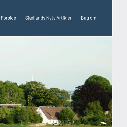
Forside
Sjællands Nyts Artikler
Bag om