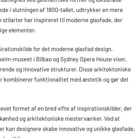
ede i slutningen af 1800-tallet, udtrykker en mere
 stilarter har inspireret til moderne glasfade, der
ige elementer.
pirationskilde for det moderne glasfad design.
im-museet i Bilbao og Sydney Opera House viser,
rende og innovative strukturer. Disse arkitektoniske
er kombinerer funktionalitet med æstetik og gør det
vet formet af en bred vifte af inspirationskilder, der
skønhed og arkitektoniske mesterværker. Ved at
der kan designere skabe innovative og unikke glasfade,