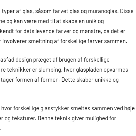
 typer af glas, såsom farvet glas og muranoglas. Disse
dene og kan være med til at skabe en unik og
 kendt for dets levende farver og mønstre, da det er
er involverer smeltning af forskellige farver sammen.
asfad design præget af brugen af forskellige
re teknikker er slumping, hvor glaspladen opvarmes
g tager formen af formen. Dette skaber unikke og
 hvor forskellige glasstykker smeltes sammen ved høje
er og teksturer. Denne teknik giver mulighed for
.