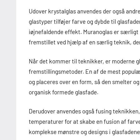
Udover krystalglas anvendes der også andre
glastyper tilføjer farve og dybde til glasfa
iøjnefaldende effekt. Muranoglas er særligt
fremstillet ved hjælp af en særlig teknik, d
Når det kommer til teknikker, er moderne gl
fremstillingsmetoder. En af de mest populæ
og placeres over en form, så den smelter o
organisk formede glasfade.
Derudover anvendes også fusing teknikken,
temperaturer for at skabe en fusion af farv
komplekse mønstre og designs i glasfadene