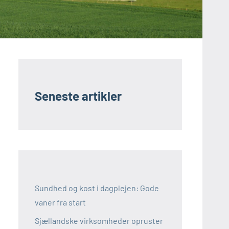
Seneste artikler
Sundhed og kost i dagplejen: Gode
vaner fra start
Sjællandske virksomheder opruster