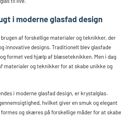
as til live.
rugt i moderne glasfad design
rugen af forskellige materialer og teknikker, der
og innovative designs. Traditionelt blev glasfade
as og formet ved hjælp af blæseteknikken. Men i dag
f materialer og teknikker for at skabe unikke og
ndes i moderne glasfad design, er krystalglas.
g gennemsigtighed, hvilket giver en smuk og elegant
an formes og skæres på forskellige måder for at skabe