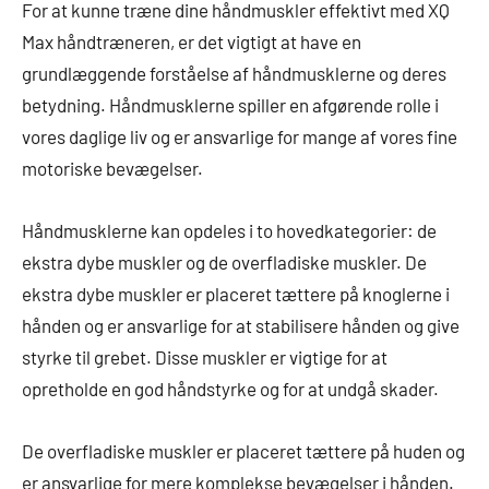
For at kunne træne dine håndmuskler effektivt med XQ
Max håndtræneren, er det vigtigt at have en
grundlæggende forståelse af håndmusklerne og deres
betydning. Håndmusklerne spiller en afgørende rolle i
vores daglige liv og er ansvarlige for mange af vores fine
motoriske bevægelser.
Håndmusklerne kan opdeles i to hovedkategorier: de
ekstra dybe muskler og de overfladiske muskler. De
ekstra dybe muskler er placeret tættere på knoglerne i
hånden og er ansvarlige for at stabilisere hånden og give
styrke til grebet. Disse muskler er vigtige for at
opretholde en god håndstyrke og for at undgå skader.
De overfladiske muskler er placeret tættere på huden og
er ansvarlige for mere komplekse bevægelser i hånden.