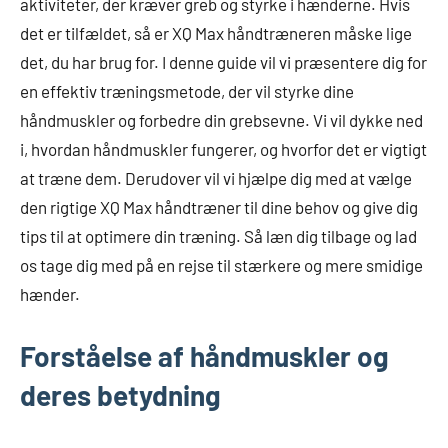
aktiviteter, der kræver greb og styrke i hænderne. Hvis
det er tilfældet, så er XQ Max håndtræneren måske lige
det, du har brug for. I denne guide vil vi præsentere dig for
en effektiv træningsmetode, der vil styrke dine
håndmuskler og forbedre din grebsevne. Vi vil dykke ned
i, hvordan håndmuskler fungerer, og hvorfor det er vigtigt
at træne dem. Derudover vil vi hjælpe dig med at vælge
den rigtige XQ Max håndtræner til dine behov og give dig
tips til at optimere din træning. Så læn dig tilbage og lad
os tage dig med på en rejse til stærkere og mere smidige
hænder.
Forståelse af håndmuskler og
deres betydning