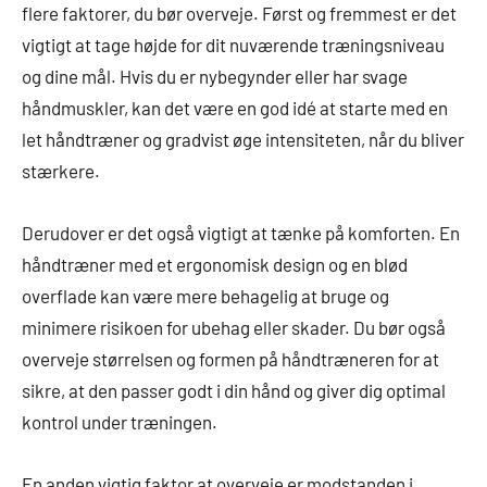
flere faktorer, du bør overveje. Først og fremmest er det
vigtigt at tage højde for dit nuværende træningsniveau
og dine mål. Hvis du er nybegynder eller har svage
håndmuskler, kan det være en god idé at starte med en
let håndtræner og gradvist øge intensiteten, når du bliver
stærkere.
Derudover er det også vigtigt at tænke på komforten. En
håndtræner med et ergonomisk design og en blød
overflade kan være mere behagelig at bruge og
minimere risikoen for ubehag eller skader. Du bør også
overveje størrelsen og formen på håndtræneren for at
sikre, at den passer godt i din hånd og giver dig optimal
kontrol under træningen.
En anden vigtig faktor at overveje er modstanden i