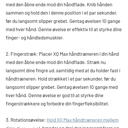
med den åbne ende mod din håndflade. Knib hånden
sammen og hold den i denne position i et par sekunder,
før du langsomt slipper grebet. Gentag øvelsen 10 gange
med hver hånd. Denne øvelse er effektiv til at styrke dine
finger- og håndledsmuskler.
2. Fingerstræk: Placer XQ Max håndtræneren i din hånd
med den åbne ende mod din håndflade. Stræk nu
langsomt dine fingre ud, samtidig med at du holder fast i
håndtræneren. Hold strækket i et par sekunder, før du
langsomt slipper grebet. Gentag øvelsen 10 gange med
hver hånd. Denne øvelse er god til at styrke dine
fingerstrækkere og forbedre din fingerfleksibilitet.
3. Rotationsøvelse:
Hold XQ Max håndtræneren mellem
dine
hænder og drej den langsomt frem og