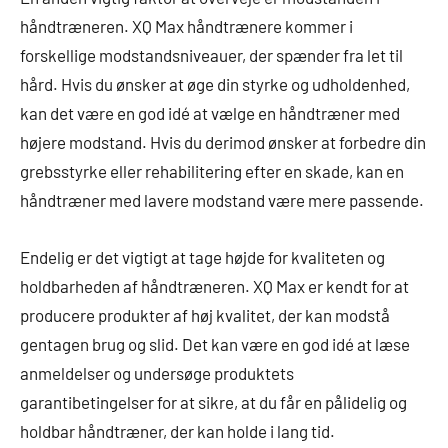
håndtræneren. XQ Max håndtrænere kommer i
forskellige modstandsniveauer, der spænder fra let til
hård. Hvis du ønsker at øge din styrke og udholdenhed,
kan det være en god idé at vælge en håndtræner med
højere modstand. Hvis du derimod ønsker at forbedre din
grebsstyrke eller rehabilitering efter en skade, kan en
håndtræner med lavere modstand være mere passende.
Endelig er det vigtigt at tage højde for kvaliteten og
holdbarheden af håndtræneren. XQ Max er kendt for at
producere produkter af høj kvalitet, der kan modstå
gentagen brug og slid. Det kan være en god idé at læse
anmeldelser og undersøge produktets
garantibetingelser for at sikre, at du får en pålidelig og
holdbar håndtræner, der kan holde i lang tid.