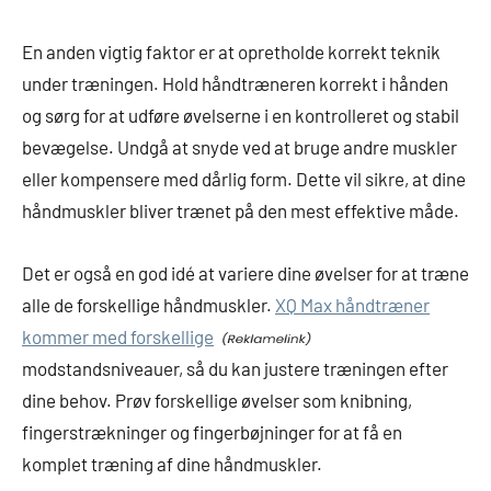
En anden vigtig faktor er at opretholde korrekt teknik
under træningen. Hold håndtræneren korrekt i hånden
og sørg for at udføre øvelserne i en kontrolleret og stabil
bevægelse. Undgå at snyde ved at bruge andre muskler
eller kompensere med dårlig form. Dette vil sikre, at dine
håndmuskler bliver trænet på den mest effektive måde.
Det er også en god idé at variere dine øvelser for at træne
alle de forskellige håndmuskler.
XQ Max håndtræner
kommer med forskellige
modstandsniveauer, så du kan justere træningen efter
dine behov. Prøv forskellige øvelser som knibning,
fingerstrækninger og fingerbøjninger for at få en
komplet træning af dine håndmuskler.