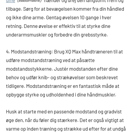
tilbage. Sørg for at bevægelsen kommer fra din håndled
og ikke dine arme. Gentag øvelsen 10 gange i hver
retning. Denne øvelse er effektiv til at styrke dine
underarmsmuskler og forbedre din grebsstyrke.
4. Modstandstræning: Brug XQ Max håndtræneren til at
udføre modstandstræning ved at påsætte
modstandsstykkerne. Justér modstanden efter dine
behov og udfør knib- og strækøvelser som beskrevet
tidligere. Modstandstræning er en fantastisk måde at
opbygge styrke og udholdenhed i dine håndmuskler.
Husk at starte med en passende modstand og gradvist
øge den, når du føler dig stærkere. Det er også vigtigt at
varme op inden træning og strække ud efter for at undgå