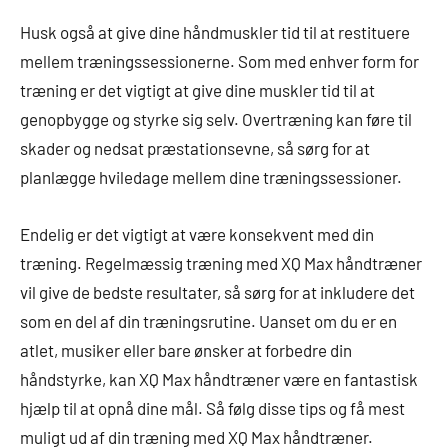
Husk også at give dine håndmuskler tid til at restituere
mellem træningssessionerne. Som med enhver form for
træning er det vigtigt at give dine muskler tid til at
genopbygge og styrke sig selv. Overtræning kan føre til
skader og nedsat præstationsevne, så sørg for at
planlægge hviledage mellem dine træningssessioner.
Endelig er det vigtigt at være konsekvent med din
træning. Regelmæssig træning med XQ Max håndtræner
vil give de bedste resultater, så sørg for at inkludere det
som en del af din træningsrutine. Uanset om du er en
atlet, musiker eller bare ønsker at forbedre din
håndstyrke, kan XQ Max håndtræner være en fantastisk
hjælp til at opnå dine mål. Så følg disse tips og få mest
muligt ud af din træning med XQ Max håndtræner.