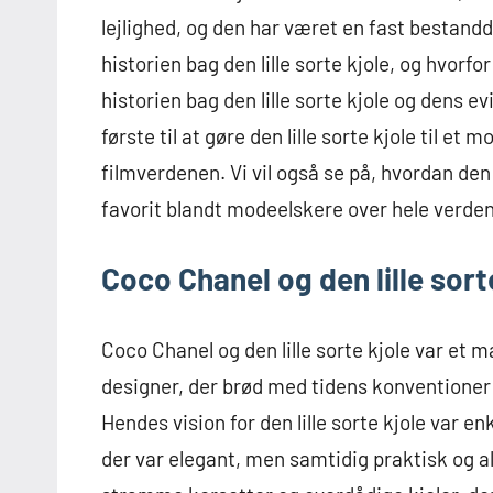
lejlighed, og den har været en fast bestand
historien bag den lille sorte kjole, og hvorfor
historien bag den lille sorte kjole og dens ev
første til at gøre den lille sorte kjole til et
filmverdenen. Vi vil også se på, hvordan den l
favorit blandt modeelskere over hele verden
Coco Chanel og den lille sort
Coco Chanel og den lille sorte kjole var et
designer, der brød med tidens konventioner 
Hendes vision for den lille sorte kjole var en
der var elegant, men samtidig praktisk og al