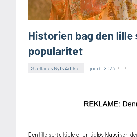
Historien bag den lille
popularitet
Sjællands Nyts Artikler
juni 6, 2023
Den lille sorte kjole er en tidløs klassiker, 