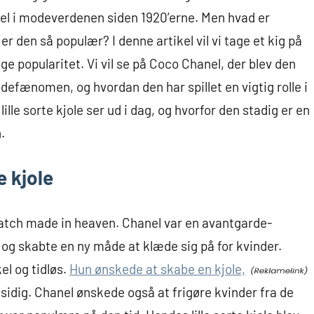
del i modeverdenen siden 1920’erne. Men hvad er
 er den så populær? I denne artikel vil vi tage et kig på
ige popularitet. Vi vil se på Coco Chanel, der blev den
 modefænomen, og hvordan den har spillet en vigtig rolle i
ille sorte kjole ser ud i dag, og hvorfor den stadig er en
.
e kjole
 match made in heaven. Chanel var en avantgarde-
og skabte en ny måde at klæde sig på for kvinder.
kel og tidløs.
Hun ønskede at skabe en kjole,
sidig. Chanel ønskede også at frigøre kvinder fra de