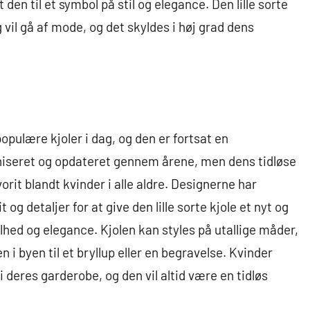
t den til et symbol på stil og elegance. Den lille sorte
g vil gå af mode, og det skyldes i høj grad dens
populære kjoler i dag, og den er fortsat en
niseret og opdateret gennem årene, men dens tidløse
orit blandt kvinder i alle aldre. Designerne har
og detaljer for at give den lille sorte kjole et nyt og
lhed og elegance. Kjolen kan styles på utallige måder,
en i byen til et bryllup eller en begravelse. Kvinder
i deres garderobe, og den vil altid være en tidløs