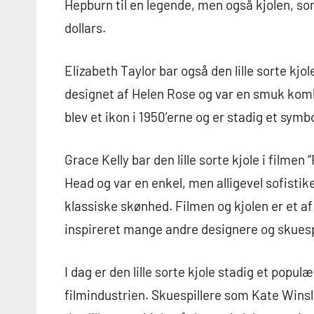
Hepburn til en legende, men også kjolen, som
dollars.
Elizabeth Taylor bar også den lille sorte kjol
designet af Helen Rose og var en smuk komb
blev et ikon i 1950’erne og er stadig et sym
Grace Kelly bar den lille sorte kjole i filme
Head og var en enkel, men alligevel sofistik
klassiske skønhed. Filmen og kjolen er et af
inspireret mange andre designere og skuesp
I dag er den lille sorte kjole stadig et popul
filmindustrien. Skuespillere som Kate Winsl