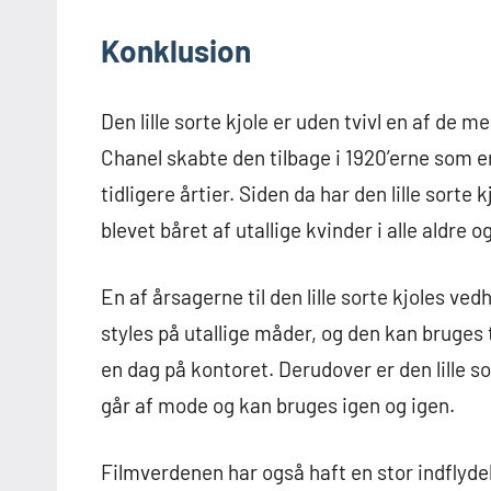
Konklusion
Den lille sorte kjole er uden tvivl en af de 
Chanel skabte den tilbage i 1920’erne som e
tidligere årtier. Siden da har den lille sort
blevet båret af utallige kvinder i alle aldre o
En af årsagerne til den lille sorte kjoles ve
styles på utallige måder, og den kan bruges ti
en dag på kontoret. Derudover er den lille so
går af mode og kan bruges igen og igen.
Filmverdenen har også haft en stor indflydel