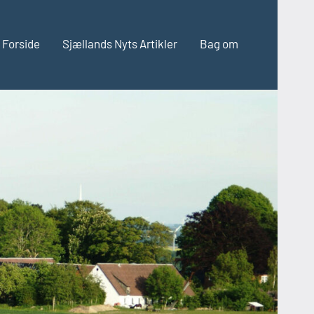
Forside
Sjællands Nyts Artikler
Bag om