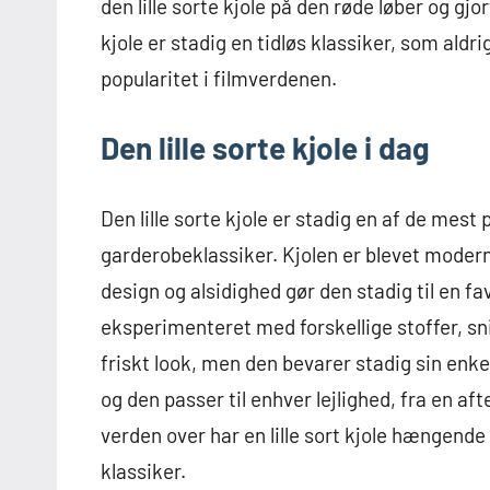
den lille sorte kjole på den røde løber og gjor
kjole er stadig en tidløs klassiker, som aldri
popularitet i filmverdenen.
Den lille sorte kjole i dag
Den lille sorte kjole er stadig en af de mest 
garderobeklassiker. Kjolen er blevet moder
design og alsidighed gør den stadig til en fav
eksperimenteret med forskellige stoffer, snit 
friskt look, men den bevarer stadig sin enke
og den passer til enhver lejlighed, fra en aft
verden over har en lille sort kjole hængende 
klassiker.