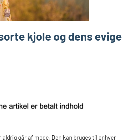
 sorte kjole og dens evige
der aldrig går af mode. Den kan bruges til enhver