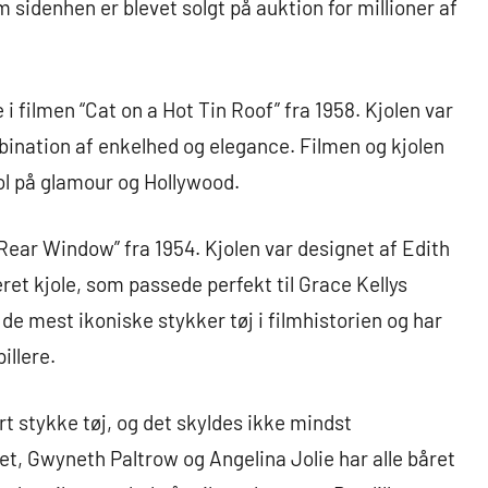
 sidenhen er blevet solgt på auktion for millioner af
e i filmen “Cat on a Hot Tin Roof” fra 1958. Kjolen var
ination af enkelhed og elegance. Filmen og kjolen
bol på glamour og Hollywood.
n “Rear Window” fra 1954. Kjolen var designet af Edith
eret kjole, som passede perfekt til Grace Kellys
 de mest ikoniske stykker tøj i filmhistorien og har
illere.
ært stykke tøj, og det skyldes ikke mindst
et, Gwyneth Paltrow og Angelina Jolie har alle båret