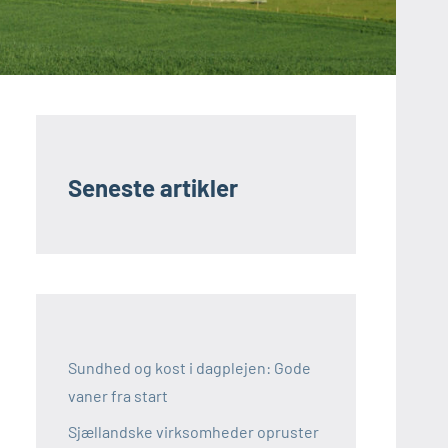
Seneste artikler
Sundhed og kost i dagplejen: Gode
vaner fra start
Sjællandske virksomheder opruster