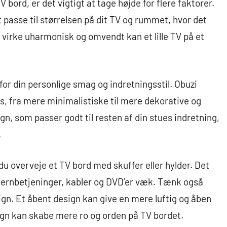
 bord, er det vigtigt at tage højde for flere faktorer.
 passe til størrelsen på dit TV og rummet, hvor det
an virke uharmonisk og omvendt kan et lille TV på et
for din personlige smag og indretningsstil. Obuzi
gns, fra mere minimalistiske til mere dekorative og
gn, som passer godt til resten af din stues indretning,
.
du overveje et TV bord med skuffer eller hylder. Det
fjernbetjeninger, kabler og DVD’er væk. Tænk også
ign. Et åbent design kan give en mere luftig og åben
gn kan skabe mere ro og orden på TV bordet.