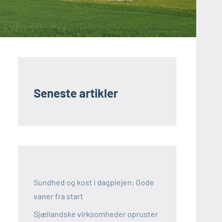
Seneste artikler
Sundhed og kost i dagplejen: Gode
vaner fra start
Sjællandske virksomheder opruster