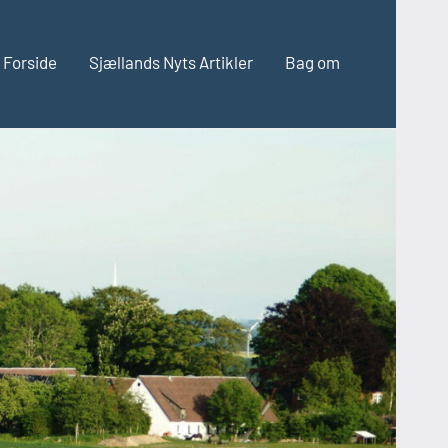
Forside
Sjællands Nyts Artikler
Bag om