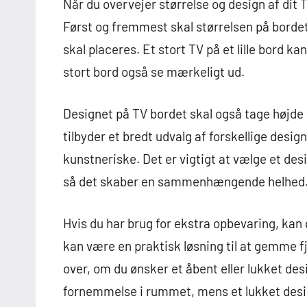
Når du overvejer størrelse og design af dit TV
Først og fremmest skal størrelsen på bordet
skal placeres. Et stort TV på et lille bord k
stort bord også se mærkeligt ud.
Designet på TV bordet skal også tage højde 
tilbyder et bredt udvalg af forskellige desi
kunstneriske. Det er vigtigt at vælge et desi
så det skaber en sammenhængende helhed
Hvis du har brug for ekstra opbevaring, kan 
kan være en praktisk løsning til at gemme 
over, om du ønsker et åbent eller lukket des
fornemmelse i rummet, mens et lukket desi