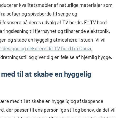
ducerer kvalitetsmøbler af naturlige materialer som
fra sofaer og spiseborde til senge og
vi fokusere på deres udvalg af TV borde. Et TV bord
ingsløsning til fjernsynet og tilhørende elektronik,
gen og skabe en hyggelig atmosfære i stuen. Vi vil
n designe og dekorere dit TV bord fra Obuzi,
ndretningsstil og giver dig en følelse af hjemlig hygge.
med til at skabe en hyggelig
 være med til at skabe en hyggelig og afslappende
, der passer til ens personlige stil og behov, da det vil