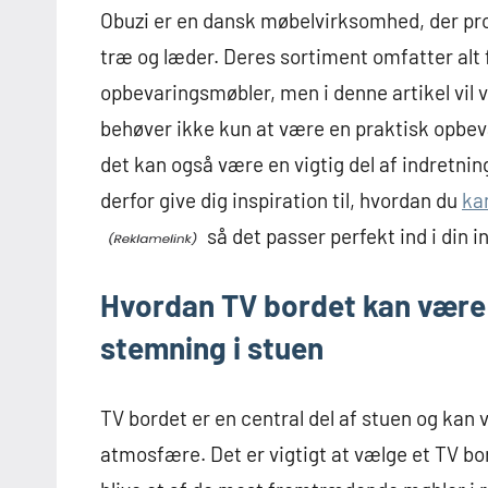
Obuzi er en dansk møbelvirksomhed, der pro
træ og læder. Deres sortiment omfatter alt 
opbevaringsmøbler, men i denne artikel vil 
behøver ikke kun at være en praktisk opbevar
det kan også være en vigtig del af indretnin
derfor give dig inspiration til, hvordan du
ka
så det passer perfekt ind i din i
Hvordan TV bordet kan være 
stemning i stuen
TV bordet er en central del af stuen og kan
atmosfære. Det er vigtigt at vælge et TV bord