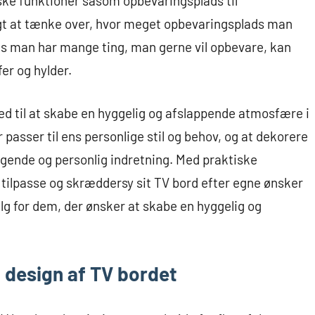
ske funktioner såsom opbevaringsplads til
gtigt at tænke over, hvor meget opbevaringsplads man
vis man har mange ting, man gerne vil opbevare, kan
er og hylder.
ed til at skabe en hyggelig og afslappende atmosfære i
r passer til ens personlige stil og behov, og at dekorere
ende og personlig indretning. Med praktiske
 tilpasse og skræddersy sit TV bord efter egne ønsker
valg for dem, der ønsker at skabe en hyggelig og
 design af TV bordet