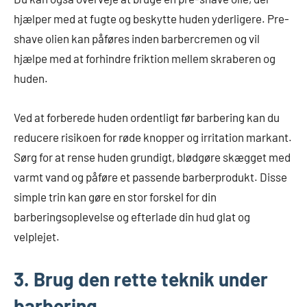
hjælper med at fugte og beskytte huden yderligere. Pre-
shave olien kan påføres inden barbercremen og vil
hjælpe med at forhindre friktion mellem skraberen og
huden.
Ved at forberede huden ordentligt før barbering kan du
reducere risikoen for røde knopper og irritation markant.
Sørg for at rense huden grundigt, blødgøre skægget med
varmt vand og påføre et passende barberprodukt. Disse
simple trin kan gøre en stor forskel for din
barberingsoplevelse og efterlade din hud glat og
velplejet.
3. Brug den rette teknik under
barbering