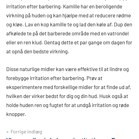
irritation efter barbering. Kamille har en beroligende
virkning på huden og kan hjælpe med at reducere rødme
og kløe. Lav en kop kamille te og lad den køle af. Dup den
afkølede te på det barberede område med en vatrondel
eller en ren klud. Gentag dette et par gange om dagen for
at opnå den bedste virkning.
Disse naturlige midler kan være effektive til at lindre og
forebygge irritation efter barbering. Prøv at
eksperimentere med forskellige midler for at finde ud af,
hvilken der virker bedst for dig og din hud. Husk også at
holde huden ren og fugtet for at undgå irritation og røde
knopper.
Indlægsnavigation
Forrige indlæg