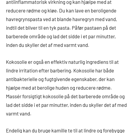
antiinflammatorisk virkning og kan hjælpe med at
reducere rødme og kløe. Du kan lave en beroligende
havregrynspasta ved at blande havregryn med vand,
indtil det bliver til en tyk pasta. Påfør pastaen på det
barberede område og lad det sidde i et par minutter,
inden du skyller det af med varmt vand.
Kokosolie er også en effektiv naturlig ingrediens til at
lindre irritation efter barbering. Kokosolie har både
antibakterielle og fugtgivende egenskaber, der kan
hjælpe med at berolige huden og reducere rødme.
Massér forsigtigt kokosolie på det barberede område og
lad det sidde i et par minutter, inden du skyller det af med
varmt vand.
Endelig kan du bruge kamille te til at lindre og forebygge