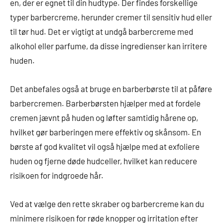
en, der er egnet til din hudtype. Der findes forskellige
typer barbercreme, herunder cremer til sensitiv hud eller
til tør hud. Det er vigtigt at undgå barbercreme med
alkohol eller parfume, da disse ingredienser kan irritere
huden.
Det anbefales også at bruge en barberbørste til at påføre
barbercremen. Barberbørsten hjælper med at fordele
cremen jævnt på huden og løfter samtidig hårene op,
hvilket gør barberingen mere effektiv og skånsom. En
børste af god kvalitet vil også hjælpe med at exfoliere
huden og fjerne døde hudceller, hvilket kan reducere
risikoen for indgroede hår.
Ved at vælge den rette skraber og barbercreme kan du
minimere risikoen for røde knopper og irritation efter