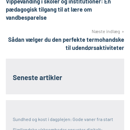
Vippevanding i skoler og institutioner: En
pædagogisk tilgang til at lære om
vandbesparelse
Næste indlæg
Sådan vælger du den perfekte termohandske
til udendørsaktiviteter
Seneste artikler
Sundhed og kost i dagplejen: Gode vaner fra start
Sjællandske virksomheder opruster digitalt: