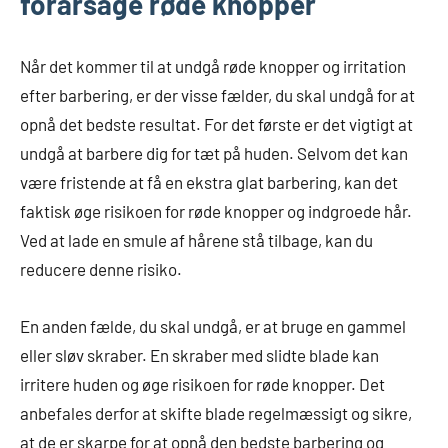
forårsage røde knopper
Når det kommer til at undgå røde knopper og irritation
efter barbering, er der visse fælder, du skal undgå for at
opnå det bedste resultat. For det første er det vigtigt at
undgå at barbere dig for tæt på huden. Selvom det kan
være fristende at få en ekstra glat barbering, kan det
faktisk øge risikoen for røde knopper og indgroede hår.
Ved at lade en smule af hårene stå tilbage, kan du
reducere denne risiko.
En anden fælde, du skal undgå, er at bruge en gammel
eller sløv skraber. En skraber med slidte blade kan
irritere huden og øge risikoen for røde knopper. Det
anbefales derfor at skifte blade regelmæssigt og sikre,
at de er skarpe for at opnå den bedste barbering og