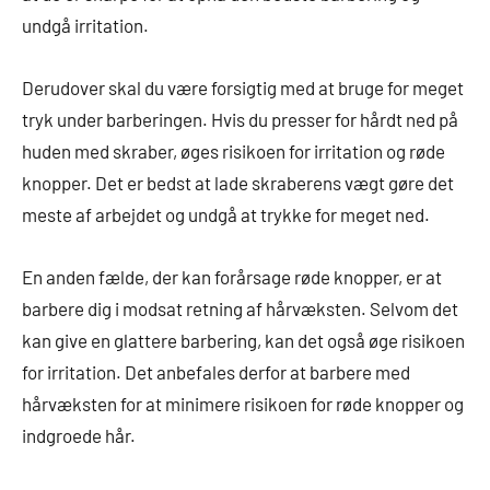
undgå irritation.
Derudover skal du være forsigtig med at bruge for meget
tryk under barberingen. Hvis du presser for hårdt ned på
huden med skraber, øges risikoen for irritation og røde
knopper. Det er bedst at lade skraberens vægt gøre det
meste af arbejdet og undgå at trykke for meget ned.
En anden fælde, der kan forårsage røde knopper, er at
barbere dig i modsat retning af hårvæksten. Selvom det
kan give en glattere barbering, kan det også øge risikoen
for irritation. Det anbefales derfor at barbere med
hårvæksten for at minimere risikoen for røde knopper og
indgroede hår.