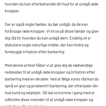
hvordan du kan efterbehandle din hud for at undgå røde
knopper.
Der er også nogle fælder, du bør undgå, da de kan
forårsage røde knopper. Vi vil se på disse fælder og give
dig råd til, hvordan du kan undgå dem. Endelig vil vi
diskutere nogle naturlige midler, der kan lindre og
forebygge irritation efter barbering.
Med denne artikel håber vi at give dig de nødvendige
redskaber til at undgå røde knopper og irritation efter
barbering med en skraber. Ved at følge vores råd kan du
opnå en glat og problemfri barbering, der efterlader din
hud sund og velplejet. Så lad os komme i gang med at
udforske disse metoder til at undgå røde knopper og