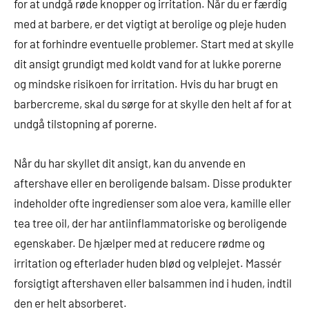
for at undgå røde knopper og irritation. Når du er færdig
med at barbere, er det vigtigt at berolige og pleje huden
for at forhindre eventuelle problemer. Start med at skylle
dit ansigt grundigt med koldt vand for at lukke porerne
og mindske risikoen for irritation. Hvis du har brugt en
barbercreme, skal du sørge for at skylle den helt af for at
undgå tilstopning af porerne.
Når du har skyllet dit ansigt, kan du anvende en
aftershave eller en beroligende balsam. Disse produkter
indeholder ofte ingredienser som aloe vera, kamille eller
tea tree oil, der har antiinflammatoriske og beroligende
egenskaber. De hjælper med at reducere rødme og
irritation og efterlader huden blød og velplejet. Massér
forsigtigt aftershaven eller balsammen ind i huden, indtil
den er helt absorberet.