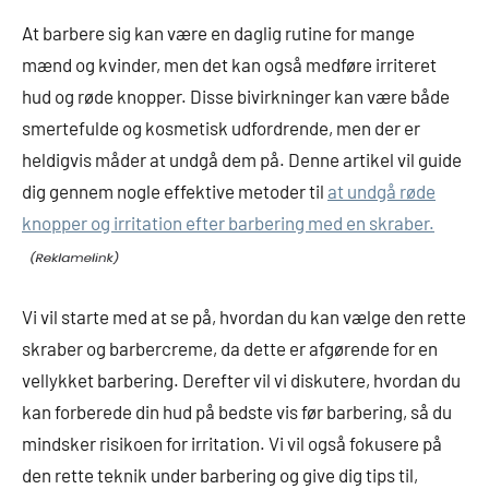
At barbere sig kan være en daglig rutine for mange
mænd og kvinder, men det kan også medføre irriteret
hud og røde knopper. Disse bivirkninger kan være både
smertefulde og kosmetisk udfordrende, men der er
heldigvis måder at undgå dem på. Denne artikel vil guide
dig gennem nogle effektive metoder til
at undgå røde
knopper og irritation efter barbering med en skraber.
Vi vil starte med at se på, hvordan du kan vælge den rette
skraber og barbercreme, da dette er afgørende for en
vellykket barbering. Derefter vil vi diskutere, hvordan du
kan forberede din hud på bedste vis før barbering, så du
mindsker risikoen for irritation. Vi vil også fokusere på
den rette teknik under barbering og give dig tips til,