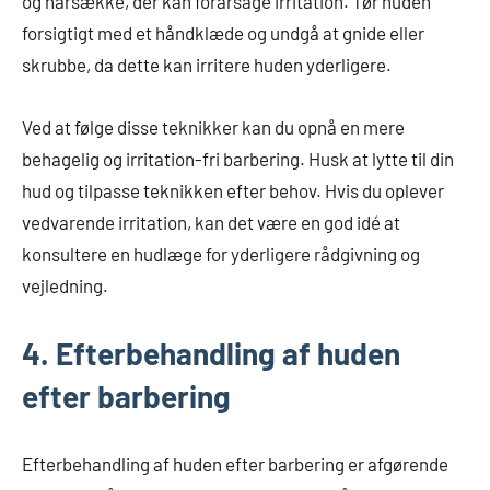
og hårsække, der kan forårsage irritation. Tør huden
forsigtigt med et håndklæde og undgå at gnide eller
skrubbe, da dette kan irritere huden yderligere.
Ved at følge disse teknikker kan du opnå en mere
behagelig og irritation-fri barbering. Husk at lytte til din
hud og tilpasse teknikken efter behov. Hvis du oplever
vedvarende irritation, kan det være en god idé at
konsultere en hudlæge for yderligere rådgivning og
vejledning.
4. Efterbehandling af huden
efter barbering
Efterbehandling af huden efter barbering er afgørende