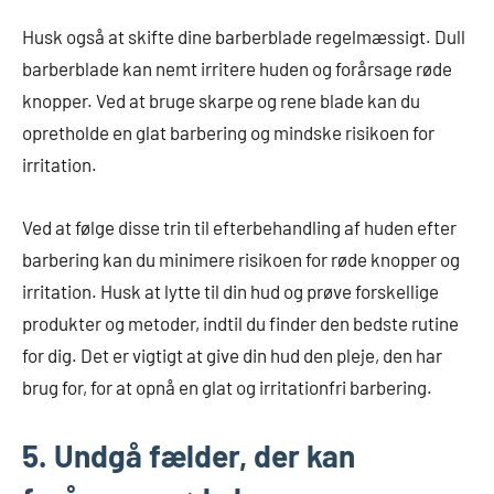
Husk også at skifte dine barberblade regelmæssigt. Dull
barberblade kan nemt irritere huden og forårsage røde
knopper. Ved at bruge skarpe og rene blade kan du
opretholde en glat barbering og mindske risikoen for
irritation.
Ved at følge disse trin til efterbehandling af huden efter
barbering kan du minimere risikoen for røde knopper og
irritation. Husk at lytte til din hud og prøve forskellige
produkter og metoder, indtil du finder den bedste rutine
for dig. Det er vigtigt at give din hud den pleje, den har
brug for, for at opnå en glat og irritationfri barbering.
5. Undgå fælder, der kan