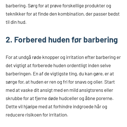
barbering. Sørg for at prøve forskellige produkter og
teknikker for at finde den kombination, der passer bedst
til din hud.
2. Forbered huden før barbering
For at undgå røde knopper og irritation efter barbering er
det vigtigt at forberede huden ordentligt inden selve
barberingen. En af de vigtigste ting, du kan gøre, er at
sørge for, at huden er ren og fri for snavs og olier. Start
med at vaske dit ansigt med en mild ansigtsrens eller
skrubbe for at fjerne døde hudceller og åbne porerne.
Dette vil hjælpe med at forhindre indgroede hår og
reducere risikoen for irritation.