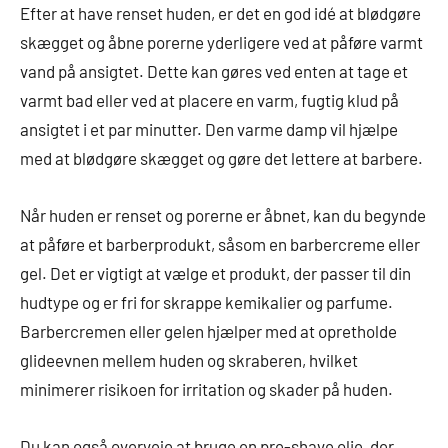
Efter at have renset huden, er det en god idé at blødgøre
skægget og åbne porerne yderligere ved at påføre varmt
vand på ansigtet. Dette kan gøres ved enten at tage et
varmt bad eller ved at placere en varm, fugtig klud på
ansigtet i et par minutter. Den varme damp vil hjælpe
med at blødgøre skægget og gøre det lettere at barbere.
Når huden er renset og porerne er åbnet, kan du begynde
at påføre et barberprodukt, såsom en barbercreme eller
gel. Det er vigtigt at vælge et produkt, der passer til din
hudtype og er fri for skrappe kemikalier og parfume.
Barbercremen eller gelen hjælper med at opretholde
glideevnen mellem huden og skraberen, hvilket
minimerer risikoen for irritation og skader på huden.
Du kan også overveje at bruge en pre-shave olie, der