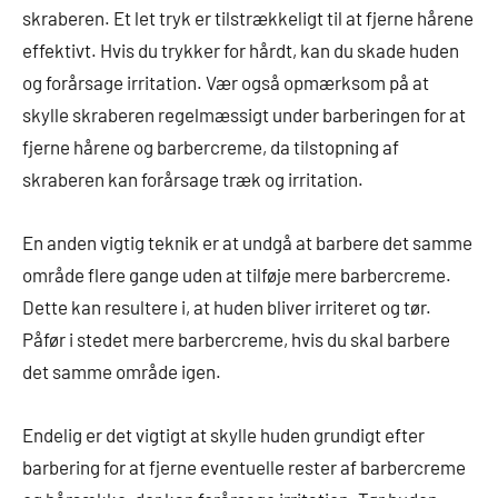
skraberen. Et let tryk er tilstrækkeligt til at fjerne hårene
effektivt. Hvis du trykker for hårdt, kan du skade huden
og forårsage irritation. Vær også opmærksom på at
skylle skraberen regelmæssigt under barberingen for at
fjerne hårene og barbercreme, da tilstopning af
skraberen kan forårsage træk og irritation.
En anden vigtig teknik er at undgå at barbere det samme
område flere gange uden at tilføje mere barbercreme.
Dette kan resultere i, at huden bliver irriteret og tør.
Påfør i stedet mere barbercreme, hvis du skal barbere
det samme område igen.
Endelig er det vigtigt at skylle huden grundigt efter
barbering for at fjerne eventuelle rester af barbercreme