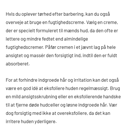
Hvis du oplever tørhed efter barbering, kan du også
overveje at bruge en fugtighedscreme. Vælg en creme,
der er specielt formuleret til mænds hud, da den ofte er
lettere og mindre fedtet end almindelige
fugtighedscremer. Påfør cremen i et jævnt lag på hele
ansigtet og massér den forsigtigt ind, indtil den er fuldt
absorberet.
For at forhindre indgroede hår og irritation kan det også
være en god idé at eksfoliere huden regelmæssigt. Brug
en mild ansigtsskrubning eller en eksfolierende handske
til at fjerne døde hudceller og løsne indgroede hår. Vær
dog forsigtig med ikke at overeksfoliere, da det kan
irritere huden yderligere.