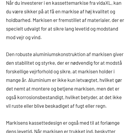
Når du investerer i en kassettemarkise fra vidaXL, kan
du være sikker på at få en markise af høj kvalitet og
holdbarhed. Markisen er fremstillet af materialer, der er
specielt udvalgt for at sikre lang levetid og modstand
mod vejr og vind.
Den robuste aluminiumskonstruktion af markisen giver
den stabilitet og styrke, der er nødvendig for at modstå
forskellige vejrforhold og sikre, at markisen holder i
mange år. Aluminium er ikke kun letvægtet, hvilket gør
det nemt at montere og betjene markisen, men det er
også korrosionsbestandigt, hvilket betyder, at det ikke
vil ruste eller blive beskadiget af fugt eller regn.
Markisens kassettedesign er også med til at forlænge
dens levetid. Når markisen er trukket ind, beskytter