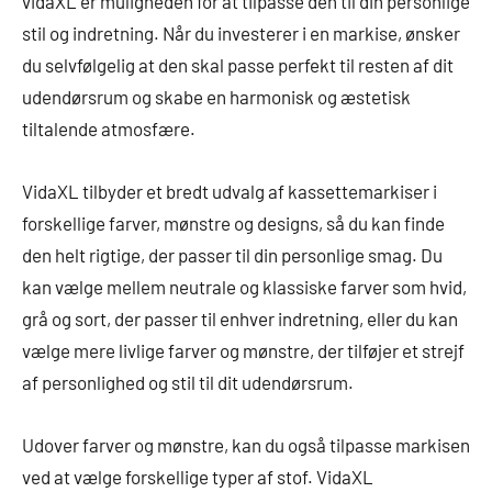
vidaXL er muligheden for at tilpasse den til din personlige
stil og indretning. Når du investerer i en markise, ønsker
du selvfølgelig at den skal passe perfekt til resten af dit
udendørsrum og skabe en harmonisk og æstetisk
tiltalende atmosfære.
VidaXL tilbyder et bredt udvalg af kassettemarkiser i
forskellige farver, mønstre og designs, så du kan finde
den helt rigtige, der passer til din personlige smag. Du
kan vælge mellem neutrale og klassiske farver som hvid,
grå og sort, der passer til enhver indretning, eller du kan
vælge mere livlige farver og mønstre, der tilføjer et strejf
af personlighed og stil til dit udendørsrum.
Udover farver og mønstre, kan du også tilpasse markisen
ved at vælge forskellige typer af stof. VidaXL