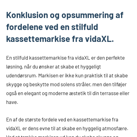
Konklusion og opsummering af
fordelene ved en stilfuld
kassettemarkise fra vidaXL.
En stilfuld kassettemarkise fra vidaXL er den perfekte
løsning, når du ønsker at skabe et hyggeligt
udendørsrum. Markisen er ikke kun praktisk til at skabe
skygge og beskytte mod solens stråler, men den tilføjer
også en elegant og moderne æstetik til din terrasse eller
have.
En af de største fordele ved en kassettemarkise fra
vidaXL er dens evne til at skabe en hyggelig atmosfære.
Ved at trække markisen ud kan du skabe skygge og