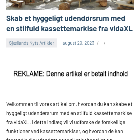
Skab et hyggeligt udendørsrum med
en stilfuld kassettemarkise fra vidaXL
Sjællands Nyts Artikler
august 29, 2023
Velkommen til vores artikel om, hvordan du kan skabe et
hyggeligt udendørsrum med en stilfuld kassettemarkise
fra vidaXL. I dette indlæg vil vi udforske de forskellige
funktioner ved kassettemarkiser, og hvordan de kan
forvandle din udendørs oase til et behageligt og