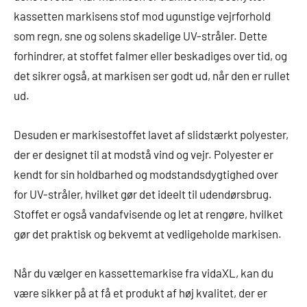
kassetten markisens stof mod ugunstige vejrforhold
som regn, sne og solens skadelige UV-stråler. Dette
forhindrer, at stoffet falmer eller beskadiges over tid, og
det sikrer også, at markisen ser godt ud, når den er rullet
ud.
Desuden er markisestoffet lavet af slidstærkt polyester,
der er designet til at modstå vind og vejr. Polyester er
kendt for sin holdbarhed og modstandsdygtighed over
for UV-stråler, hvilket gør det ideelt til udendørsbrug.
Stoffet er også vandafvisende og let at rengøre, hvilket
gør det praktisk og bekvemt at vedligeholde markisen.
Når du vælger en kassettemarkise fra vidaXL, kan du
være sikker på at få et produkt af høj kvalitet, der er