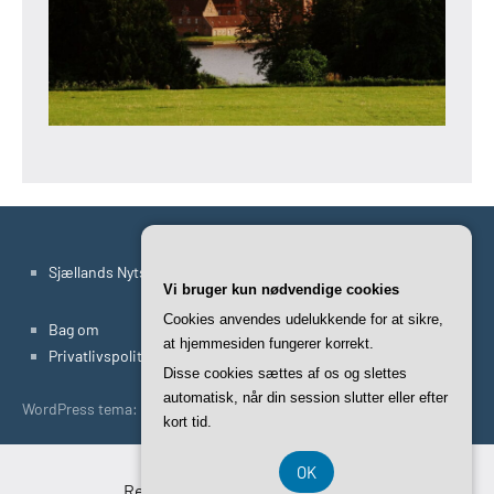
Sjællands Nyts Artikler
Vi bruger kun nødvendige cookies
Cookies anvendes udelukkende for at sikre,
Bag om
at hjemmesiden fungerer korrekt.
Privatlivspolitik
Disse cookies sættes af os og slettes
automatisk, når din session slutter eller efter
WordPress tema: Occasio by ThemeZee.
kort tid.
OK
Registreringsnummer 37407739