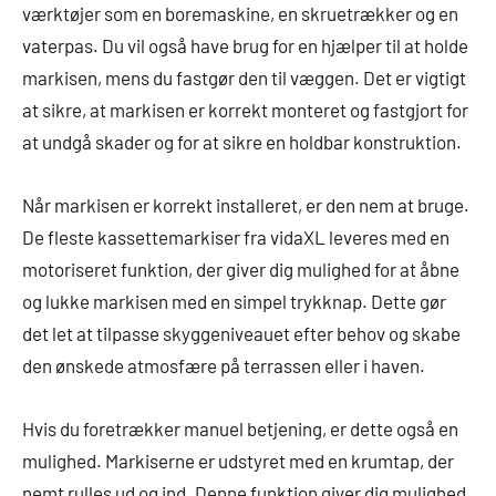
værktøjer som en boremaskine, en skruetrækker og en
vaterpas. Du vil også have brug for en hjælper til at holde
markisen, mens du fastgør den til væggen. Det er vigtigt
at sikre, at markisen er korrekt monteret og fastgjort for
at undgå skader og for at sikre en holdbar konstruktion.
Når markisen er korrekt installeret, er den nem at bruge.
De fleste kassettemarkiser fra vidaXL leveres med en
motoriseret funktion, der giver dig mulighed for at åbne
og lukke markisen med en simpel trykknap. Dette gør
det let at tilpasse skyggeniveauet efter behov og skabe
den ønskede atmosfære på terrassen eller i haven.
Hvis du foretrækker manuel betjening, er dette også en
mulighed. Markiserne er udstyret med en krumtap, der
nemt rulles ud og ind. Denne funktion giver dig mulighed