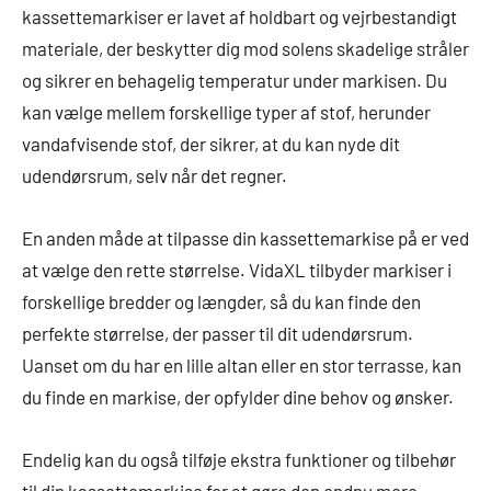
kassettemarkiser er lavet af holdbart og vejrbestandigt
materiale, der beskytter dig mod solens skadelige stråler
og sikrer en behagelig temperatur under markisen. Du
kan vælge mellem forskellige typer af stof, herunder
vandafvisende stof, der sikrer, at du kan nyde dit
udendørsrum, selv når det regner.
En anden måde at tilpasse din kassettemarkise på er ved
at vælge den rette størrelse. VidaXL tilbyder markiser i
forskellige bredder og længder, så du kan finde den
perfekte størrelse, der passer til dit udendørsrum.
Uanset om du har en lille altan eller en stor terrasse, kan
du finde en markise, der opfylder dine behov og ønsker.
Endelig kan du også tilføje ekstra funktioner og tilbehør
til din kassettemarkise for at gøre den endnu mere