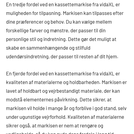
En tredje fordel ved en kassettemarkise fra vidaXL er
muligheden for tilpasning. Markisen kan tilpasses efter
dine præferencer og behov. Du kan vælge mellem
forskellige farver og mønstre, der passer til din
personlige stil og indretning. Dette gør det muligt at
skabe en sammenhængende og stilfuld
udendørsindretning, der passer til resten af dit hjem.
En fjerde fordel ved en kassettemarkise fra vidaXL er
kvaliteten af ​​materialerne og holdbarheden. Markisen er
lavet af holdbart og vejrbestandigt materiale, der kan
modstå elementernes påvirkning. Dette sikrer, at
markisen vil holde i mange år og forblive i god stand, selv
under ugunstige vejrforhold. Kvaliteten af ​​materialerne
sikrer også, at markisen er nem at rengøre og
vedligeholde, så du kan nyde dens fordele i lang tid.