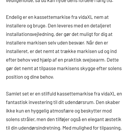
Endelig er en kassettemarkise fra vidaXL nem at
installere og bruge. Den leveres med en detaljeret
installationsvejledning, der gør det muligt for dig at
installere markisen selv uden besvær. Når den er
installeret, er det nemt at trække markisen ud og ind
efter behov ved hjælp af en praktisk svejsearm. Dette
gør det nemt at tilpasse markisens skygge efter solens
position og dine behov.
Samlet set er en stilfuld kassettemarkise fra vidaXL en
fantastisk investering til dit udendørsrum. Den skaber
ikke kun en hyggelig atmosfære og beskytter mod
solens stråler, men den tilføjer også en elegant æstetik
til din udendørsindretning. Med mulighed for tilpasning,