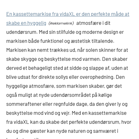
En kassettemarkise fra vidaXL er den perfekte måde at
skabe en hyggelig
atmosfære i dit
udendørsrum. Med sin stilfulde og moderne design er
markisen både funktionel og æstetisk tiltalende.
Markisen kan nemt trækkes ud, når solen skinner for at
skabe skygge og beskyttelse mod varmen. Den skaber
derved et behageligt sted at sidde og slappe af, uden at
blive udsat for direkte sollys eller overophedning. Den
hyggelige atmosfære, som markisen skaber, gør det
også muligt at nyde udendørsområdet på kølige
sommeraftener eller regnfulde dage, da den giver ly og
beskyttelse mod vind og vejr. Med en kassettemarkise
fra vidaXL kan du skabe det perfekte udendørsrum, hvor
du og dine gæster kan nyde naturen og samværet i