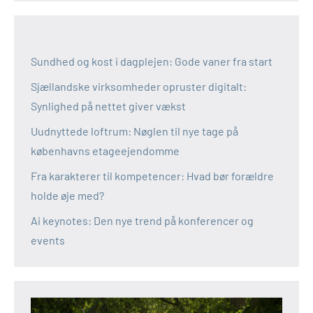
Sundhed og kost i dagplejen: Gode vaner fra start
Sjællandske virksomheder opruster digitalt:
Synlighed på nettet giver vækst
Uudnyttede loftrum: Nøglen til nye tage på
københavns etageejendomme
Fra karakterer til kompetencer: Hvad bør forældre
holde øje med?
Ai keynotes: Den nye trend på konferencer og
events