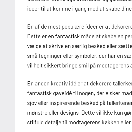
ideer til at komme i gang med at skabe dine
En af de mest populære ideer er at dekorer
Dette er en fantastisk måde at skabe en pers
vælge at skrive en særlig besked eller sætt
små tegninger eller symboler, der har en s
vil helt sikkert bringe smil på modtagerens 
En anden kreativ idé er at dekorere tallerk
fantastisk gaveidé til nogen, der elsker mad
sjov eller inspirerende besked på tallerken
mønstre eller designs. Dette vil ikke kun gør
stilfuld detalje til modtagerens køkken eller