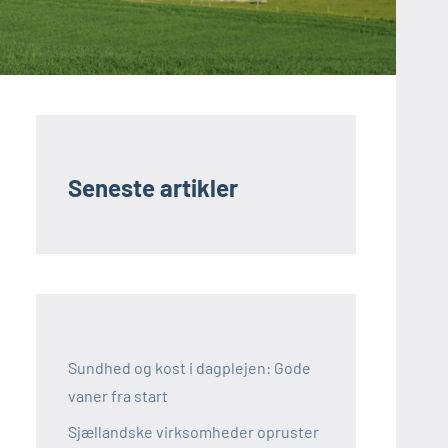
Seneste artikler
Sundhed og kost i dagplejen: Gode
vaner fra start
Sjællandske virksomheder opruster