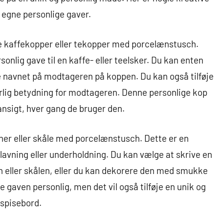
 egne personlige gaver.
e kaffekopper eller tekopper med porcelænstusch.
onlig gave til en kaffe- eller teelsker. Du kan enten
e navnet på modtageren på koppen. Du kan også tilføje
ærlig betydning for modtageren. Denne personlige kop
ansigt, hver gang de bruger den.
ener eller skåle med porcelænstusch. Dette er en
lavning eller underholdning. Du kan vælge at skrive en
en eller skålen, eller du kan dekorere den med smukke
e gaven personlig, men det vil også tilføje en unik og
 spisebord.