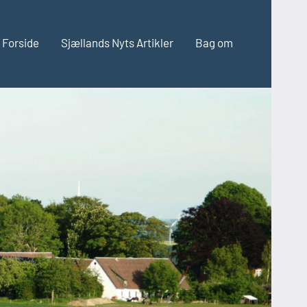
Forside
Sjællands Nyts Artikler
Bag om