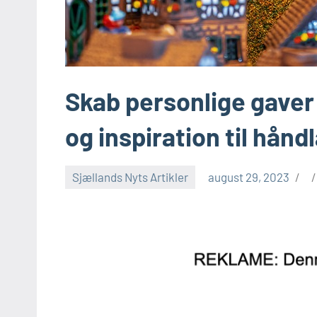
Skab personlige gave
og inspiration til hån
Sjællands Nyts Artikler
august 29, 2023