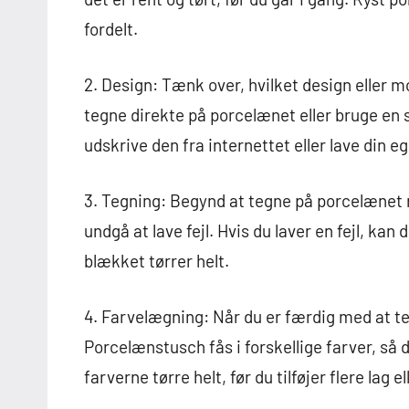
fordelt.
2. Design: Tænk over, hvilket design eller m
tegne direkte på porcelænet eller bruge en s
udskrive den fra internettet eller lave din e
3. Tegning: Begynd at tegne på porcelænet 
undgå at lave fejl. Hvis du laver en fejl, kan
blækket tørrer helt.
4. Farvelægning: Når du er færdig med at t
Porcelænstusch fås i forskellige farver, så
farverne tørre helt, før du tilføjer flere lag el