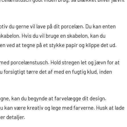
otiv du gerne vil lave på dit porcelæn. Du kan enten
kabelon. Hvis du vil bruge en skabelon, kan du
gen ved at tegne på et stykke papir og klippe det ud.
med porcelænstusch. Hold stregen let og jævn for at
 du forsigtigt tørre det af med en fugtig klud, inden
egne, kan du begynde at farvelægge dit design.
 du kan være kreativ og lege med farverne. Husk at lade
ler detaljer.